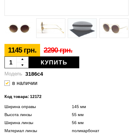
1145 грн.
2290 грн.
КУПИТЬ
3186c4
Модель
в наличии
Код товара: 12172
Ширина оправы
145 мм
Высота линзы
55 мм
Ширина линзы
56 мм
Материал линзы
поликарбонат