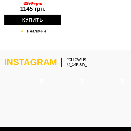
2290 грн.
1145 грн.
КУПИТЬ
в наличии
INSTAGRAM
FOLLOW US
@_O4KI.UA_