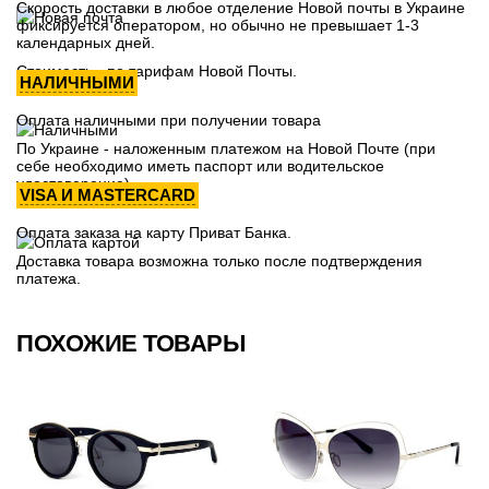
Скорость доставки в любое отделение Новой почты в Украине
фиксируется оператором, но обычно не превышает 1-3
календарных дней.
Стоимость - по тарифам Новой Почты.
НАЛИЧНЫМИ
Оплата наличными при получении товара
По Украине - наложенным платежом на Новой Почте (при
себе необходимо иметь паспорт или водительское
удостоверение)
VISA И MASTERCARD
Оплата заказа на карту Приват Банка.
Доставка товара возможна только после подтверждения
платежа.
ПОХОЖИЕ ТОВАРЫ