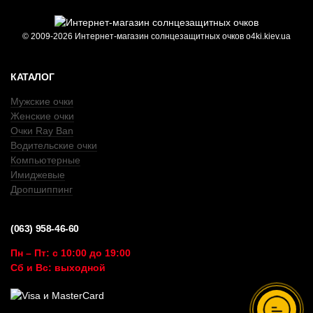
© 2009-2026 Интернет-магазин солнцезащитных очков o4ki.kiev.ua
КАТАЛОГ
Мужские очки
Женские очки
Очки Ray Ban
Водительские очки
Компьютерные
Имиджевые
Дропшиппинг
(063) 958-46-60
Пн – Пт: с 10:00 до 19:00
Сб и Вс: выходной