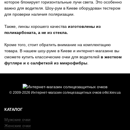
которое блокирует горизонтальные лучи света. Это особенно
важно для водителя. Шоу-рум в Киеве оборудован тестером
для проверки наличия поляризации.
Также, линзы хорошего качества
изготовлены из
поликарбоната, а не из стекла.
Кроме того, стоит обратить внимание на комплектацию
товара. В нашем шоу-руме в Киеве и интернет-магазине вы
сможете купить классические очки для водителей
в жестком
футляре и с салфеткой из микрофибры
.
© 2009-2026 Интернет-магазин солнцезащитных очков o4ki.kiev.ua
КАТАЛОГ
Мужские очки
Женские очки