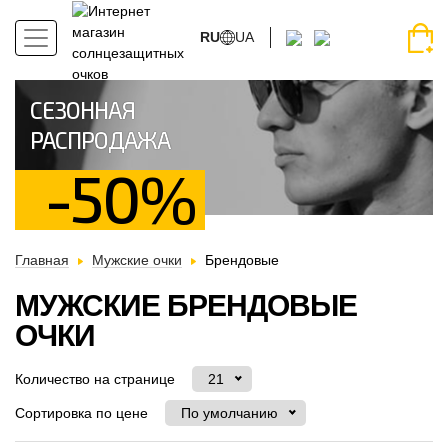
RU
UA
СЕЗОННАЯ
РАСПРОДАЖА
-50%
Главная
Мужские очки
Брендовые
МУЖСКИЕ БРЕНДОВЫЕ
ОЧКИ
Количество на странице
21
Сортировка по цене
По умолчанию