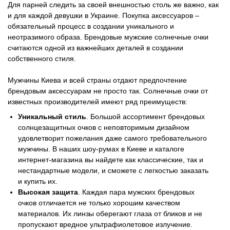
Для парней следить за своей внешностью столь же важно, как
и для каждой девушки в Украине. Покупка аксессуаров –
обязательный процесс в создании уникального и
неотразимого образа. Брендовые мужские солнечные очки
считаются одной из важнейших деталей в создании
собственного стиля.
Мужчины Киева и всей страны отдают предпочтение
брендовым аксессуарам не просто так. Солнечные очки от
известных производителей имеют ряд преимуществ:
Уникальный стиль
. Большой ассортимент брендовых
солнцезащитных очков с неповторимым дизайном
удовлетворит пожелания даже самого требовательного
мужчины. В наших шоу-румах в Киеве и каталоге
интернет-магазина вы найдете как классические, так и
нестандартные модели, и сможете с легкостью заказать
и купить их.
Высокая защита
. Каждая пара мужских брендовых
очков отличается не только хорошим качеством
материалов. Их линзы оберегают глаза от бликов и не
пропускают вредное ультрафиолетовое излучение.