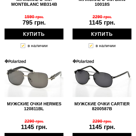
MONTBLANC MB314B
10018S
1590 грн.
2290 грн.
795 грн.
1145 грн.
КУПИТЬ
КУПИТЬ
в наличии
в наличии
МУЖСКИЕ ОЧКИ HERMES
МУЖСКИЕ ОЧКИ CARTIER
120811BL
8200587B
2290 грн.
2290 грн.
1145 грн.
1145 грн.