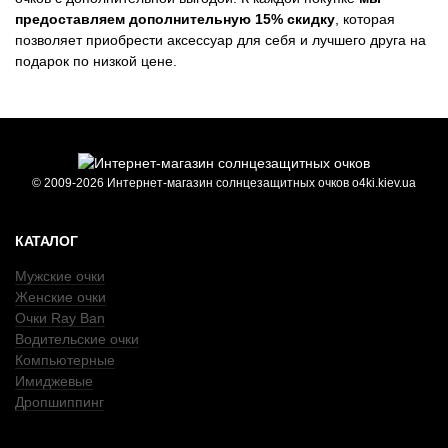
предоставляем дополнительную 15% скидку
, которая
позволяет приобрести аксессуар для себя и лучшего друга на
подарок по низкой цене.
© 2009-2026 Интернет-магазин солнцезащитных очков o4ki.kiev.ua
КАТАЛОГ
Мужские очки
Женские очки
Очки Ray Ban
Водительские очки
Компьютерные
Имиджевые
Дропшиппинг