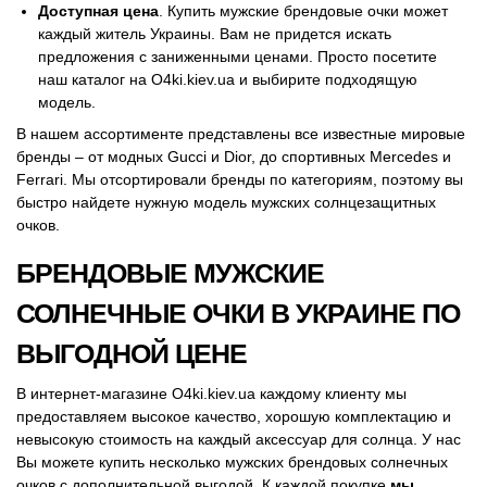
Доступная цена
. Купить мужские брендовые очки может
каждый житель Украины. Вам не придется искать
предложения с заниженными ценами. Просто посетите
наш каталог на O4ki.kiev.ua и выбирите подходящую
модель.
В нашем ассортименте представлены все известные мировые
бренды – от модных Gucci и Dior, до спортивных Mercedes и
Ferrari. Мы отсортировали бренды по категориям, поэтому вы
быстро найдете нужную модель мужских солнцезащитных
очков.
БРЕНДОВЫЕ МУЖСКИЕ
СОЛНЕЧНЫЕ ОЧКИ В УКРАИНЕ ПО
ВЫГОДНОЙ ЦЕНЕ
В интернет-магазине O4ki.kiev.ua каждому клиенту мы
предоставляем высокое качество, хорошую комплектацию и
невысокую стоимость на каждый аксессуар для солнца. У нас
Вы можете купить несколько мужских брендовых солнечных
очков с дополнительной выгодой. К каждой покупке
мы