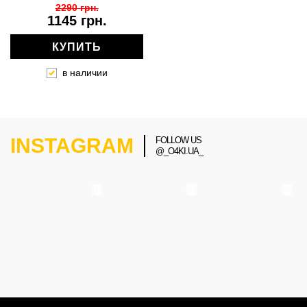
2290 грн.
1145 грн.
КУПИТЬ
в наличии
INSTAGRAM
FOLLOW US
@_O4KI.UA_