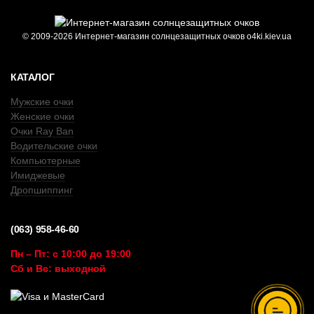
© 2009-2026 Интернет-магазин солнцезащитных очков o4ki.kiev.ua
КАТАЛОГ
Мужские очки
Женские очки
Очки Ray Ban
Водительские очки
Компьютерные
Имиджевые
Дропшиппинг
(063) 958-46-60
Пн – Пт: с 10:00 до 19:00
Сб и Вс: выходной