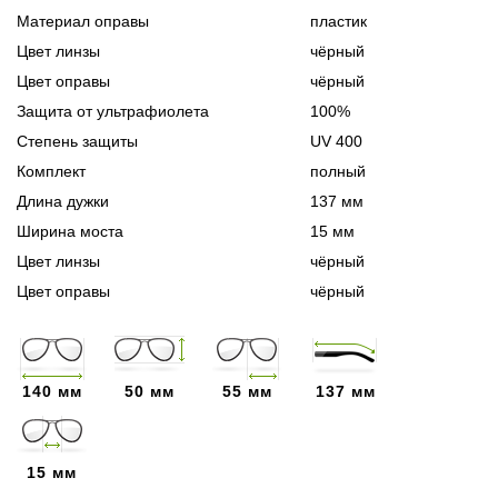
Материал оправы
пластик
Цвет линзы
чёрный
Цвет оправы
чёрный
Защита от ультрафиолета
100%
Степень защиты
UV 400
Комплект
полный
Длина дужки
137 мм
Ширина моста
15 мм
Цвет линзы
чёрный
Цвет оправы
чёрный
140 мм
50 мм
55 мм
137 мм
15 мм