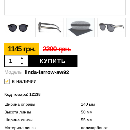
1145 грн.
2290 грн.
КУПИТЬ
linda-farrow-aw92
Модель
в наличии
Код товара: 12138
Ширина оправы
140 мм
Высота линзы
50 мм
Ширина линзы
55 мм
Материал линзы
поликарбонат