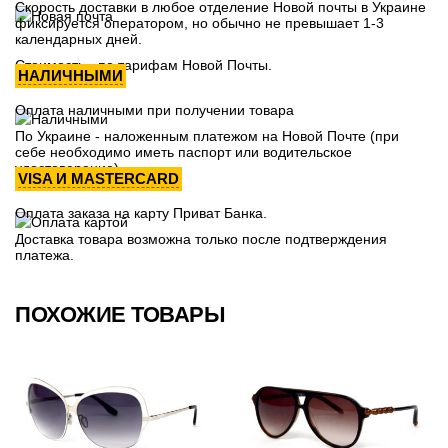
Скорость доставки в любое отделение Новой почты в Украине
фиксируется оператором, но обычно не превышает 1-3
календарных дней.
Стоимость - по тарифам Новой Почты.
НАЛИЧНЫМИ
Оплата наличными при получении товара
По Украине - наложенным платежом на Новой Почте (при
себе необходимо иметь паспорт или водительское
удостоверение)
VISA И MASTERCARD
Оплата заказа на карту Приват Банка.
Доставка товара возможна только после подтверждения
платежа.
ПОХОЖИЕ ТОВАРЫ