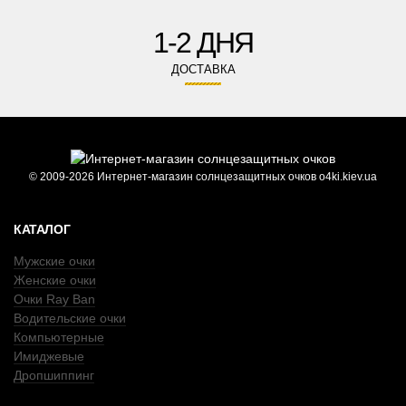
1-2 ДНЯ
ДОСТАВКА
© 2009-2026 Интернет-магазин солнцезащитных очков o4ki.kiev.ua
КАТАЛОГ
Мужские очки
Женские очки
Очки Ray Ban
Водительские очки
Компьютерные
Имиджевые
Дропшиппинг