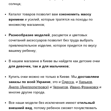
солнца;
Каталог товаров позволит вам
сэкономить массу
времени
и усилий, которые тратятся на походы по
множеству магазинов;
Разнообразие моделей
, расцветок и цветовых
сочетаний аксессуаров позволит без труда выбрать
привлекательное изделие, которое придется по вкусу
вашему ребенку;
В нашем магазине в Киеве вы найдете как детские очки
для девочек, так и для мальчиков
;
Купить очки можно не только в Киеве. Мы
доставляем
заказы по всей Украине
, это и
Одесса
, и
Харьков
,
Днепр (Днепропетровск)
и
Чернигов
,
Ивано-Франковск
и
многие другие города.
Все наши модели без исключения имеют
стильный
внешний вид
, потому ребенок сможет почувствовать