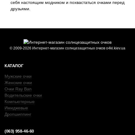
себя настоящим модником и похвастаться очками перед
друзьями.
© 2009-2026 Интернет-магазин солнцезащитных очков o4ki.kiev.ua
КАТАЛОГ
Мужские очки
Женские очки
Очки Ray Ban
Водительские очки
Компьютерные
Имиджевые
Дропшиппинг
(063) 958-46-60