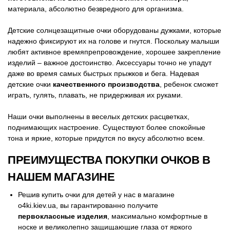
материала, абсолютно безвредного для организма.
Детские солнцезащитные очки оборудованы дужками, которые
надежно фиксируют их на голове и гнутся. Поскольку малыши
любят активное времяпрепровождение, хорошее закрепление
изделий – важное достоинство. Аксессуары точно не упадут
даже во время самых быстрых прыжков и бега. Надевая
детские очки
качественного производства
, ребенок сможет
играть, гулять, плавать, не придерживая их руками.
Наши очки выполнены в веселых детских расцветках,
поднимающих настроение. Существуют более спокойные
тона и яркие, которые придутся по вкусу абсолютно всем.
ПРЕИМУЩЕСТВА ПОКУПКИ ОЧКОВ В
НАШЕМ МАГАЗИНЕ
Решив купить очки для детей у нас в магазине
o4ki.kiev.ua, вы гарантированно получите
первоклассные изделия
, максимально комфортные в
носке и великолепно защищающие глаза от яркого