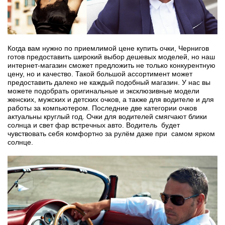
Когда вам нужно по приемлимой цене купить очки, Чернигов
готов предоставить широкий выбор дешевых моделей, но наш
интернет-магазин сможет предложить не только конкурентную
цену, но и качество. Такой большой ассортимент может
предоставить далеко не каждый подобный магазин. У нас вы
можете подобрать оригинальные и эксклюзивные модели
женских, мужских и детских очков, а также для водителе и для
работы за компьютером. Последние две категории очков
актуальны круглый год. Очки для водителей смягчают блики
солнца и свет фар встречных авто. Водитель будет
чувствовать себя комфортно за рулём даже при самом ярком
солнце.