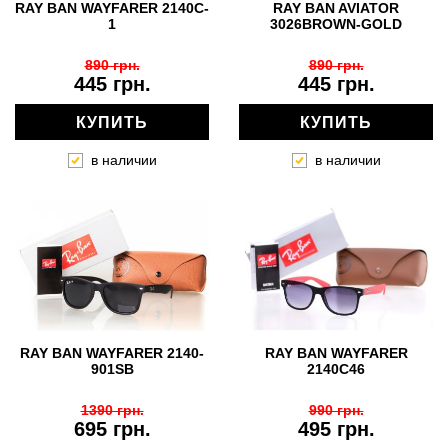
RAY BAN WAYFARER 2140C-
RAY BAN AVIATOR
1
3026BROWN-GOLD
890 грн.
890 грн.
445 грн.
445 грн.
КУПИТЬ
КУПИТЬ
в наличии
в наличии
RAY BAN WAYFARER 2140-
RAY BAN WAYFARER
901SB
2140C46
1390 грн.
990 грн.
695 грн.
495 грн.