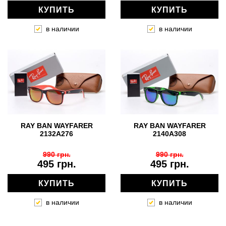
КУПИТЬ
КУПИТЬ
в наличии
в наличии
RAY BAN WAYFARER
RAY BAN WAYFARER
2132A276
2140A308
990 грн.
990 грн.
495 грн.
495 грн.
КУПИТЬ
КУПИТЬ
в наличии
в наличии