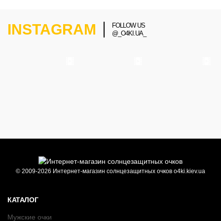
INSTAGRAM
FOLLOW US
@_O4KI.UA_
© 2009-2026 Интернет-магазин солнцезащитных очков o4ki.kiev.ua
КАТАЛОГ
Мужские очки