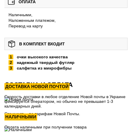
ОПЛАТА
Наличными,
Наложенным платежом,
Перевод на карту
В КОМПЛЕКТ ВХОДИТ
очки высокого качества
надежный твердый футляр
салфетка из микрофибры
ДОСТАВКА И ОПЛАТА
ДОСТАВКА НОВОЙ ПОЧТОЙ
Скорость доставки в любое отделение Новой почты в Украине
фиксируется оператором, но обычно не превышает 1-3
календарных дней.
Стоимость - по тарифам Новой Почты.
НАЛИЧНЫМИ
Оплата наличными при получении товара