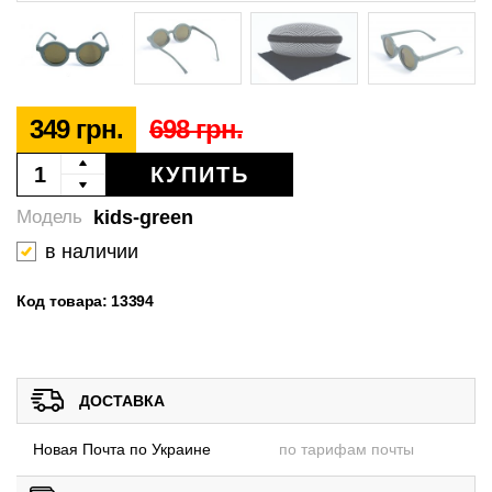
349 грн.
698 грн.
КУПИТЬ
kids-green
Модель
в наличии
Код товара: 13394
ДОСТАВКА
Новая Почта по Украине
по тарифам почты