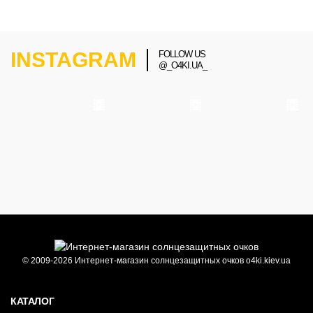
INSTAGRAM
FOLLOW US
@_O4KI.UA_
© 2009-2026 Интернет-магазин солнцезащитных очков o4ki.kiev.ua
КАТАЛОГ