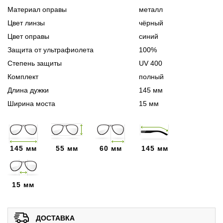
Материал оправы
металл
Цвет линзы
чёрный
Цвет оправы
синий
Защита от ультрафиолета
100%
Степень защиты
UV 400
Комплект
полный
Длина дужки
145 мм
Ширина моста
15 мм
145 мм
55 мм
60 мм
145 мм
15 мм
ДОСТАВКА