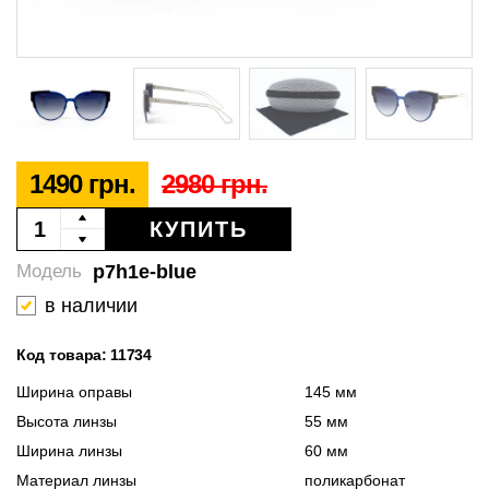
1490 грн.
2980 грн.
КУПИТЬ
p7h1e-blue
Модель
в наличии
Код товара: 11734
Ширина оправы
145 мм
Высота линзы
55 мм
Ширина линзы
60 мм
Материал линзы
поликарбонат