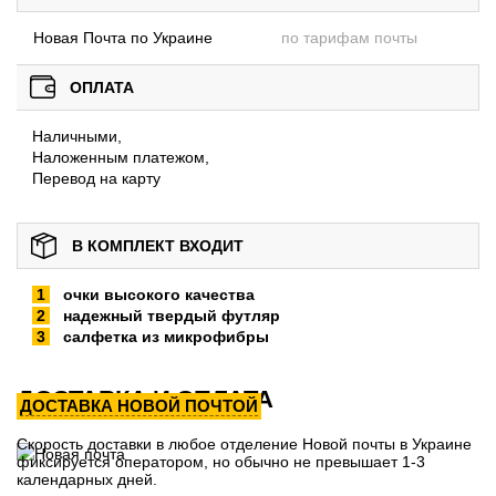
Новая Почта по Украине
по тарифам почты
ОПЛАТА
Наличными,
Наложенным платежом,
Перевод на карту
В КОМПЛЕКТ ВХОДИТ
очки высокого качества
надежный твердый футляр
салфетка из микрофибры
ДОСТАВКА И ОПЛАТА
ДОСТАВКА НОВОЙ ПОЧТОЙ
Скорость доставки в любое отделение Новой почты в Украине
фиксируется оператором, но обычно не превышает 1-3
календарных дней.