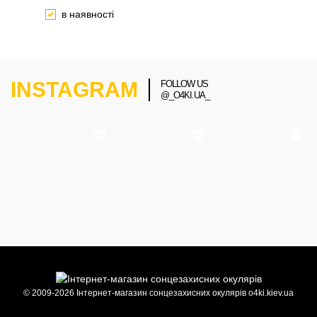
в наявності
INSTAGRAM
FOLLOW US
@_O4KI.UA_
© 2009-2026 Інтернет-магазин сонцезахисних окулярів o4ki.kiev.ua