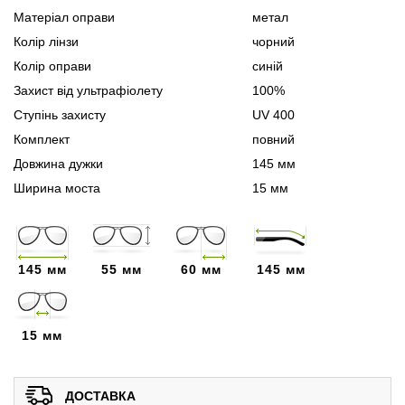
Матеріал оправи
метал
Колір лінзи
чорний
Колір оправи
синій
Захист від ультрафіолету
100%
Ступінь захисту
UV 400
Комплект
повний
Довжина дужки
145 мм
Ширина моста
15 мм
145 мм
55 мм
60 мм
145 мм
15 мм
ДОСТАВКА