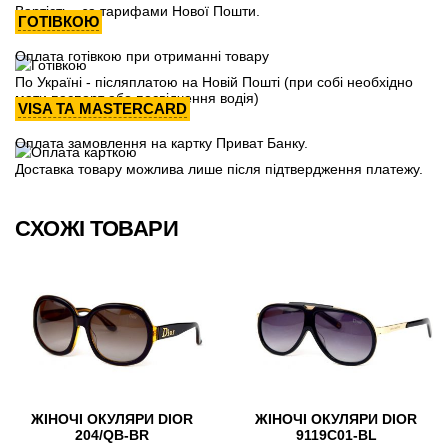
Вартість - за тарифами Нової Пошти.
ГОТІВКОЮ
Оплата готівкою при отриманні товару
По Україні - післяплатою на Новій Пошті (при собі необхідно
мати паспорт або посвідчення водія)
VISA ТА MASTERCARD
Оплата замовлення на картку Приват Банку.
Доставка товару можлива лише після підтвердження платежу.
СХОЖІ ТОВАРИ
ЖІНОЧІ ОКУЛЯРИ DIOR
ЖІНОЧІ ОКУЛЯРИ DIOR
204/QB-BR
9119С01-BL