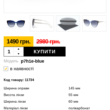
1490 грн.
2980 грн.
КУПИТИ
p7h1e-blue
Модель
в наявності
Код товару: 11734
Ширина оправи
145 мм
Висота лінзи
55 мм
Ширина лінзи
60 мм
Матеріал лінзи
полікарбонат