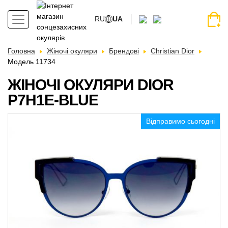
RU
UA
Головна
Жіночі окуляри
Брендові
Christian Dior
Модель 11734
ЖІНОЧІ ОКУЛЯРИ DIOR
P7H1E-BLUE
Відправимо сьогодні