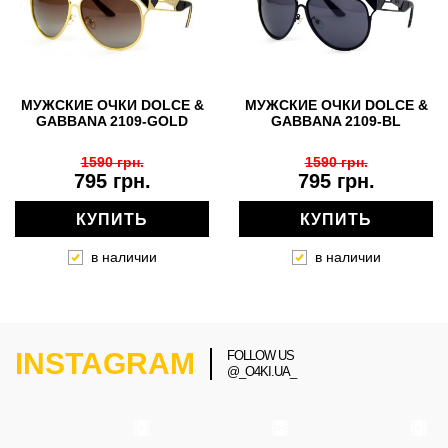
МУЖСКИЕ ОЧКИ DOLCE &
МУЖСКИЕ ОЧКИ DOLCE &
GABBANA 2109-GOLD
GABBANA 2109-BL
1590 грн.
1590 грн.
795 грн.
795 грн.
КУПИТЬ
КУПИТЬ
в наличии
в наличии
INSTAGRAM
FOLLOW US
@_O4KI.UA_