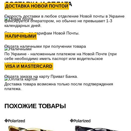
ДОСТАВКА И ОПЛАТА
ДОСТАВКА НОВОЙ ПОЧТОЙ
Скорость доставки в любое отделение Новой почты в Украине
фиксируется оператором, но обычно не превышает 1-3
календарных дней.
Стоимость - по тарифам Новой Почты.
НАЛИЧНЫМИ
Оплата наличными при получении товара
По Украине - наложенным платежом на Новой Почте (при
себе необходимо иметь паспорт или водительское
удостоверение)
VISA И MASTERCARD
Оплата заказа на карту Приват Банка.
Доставка товара возможна только после подтверждения
платежа.
ПОХОЖИЕ ТОВАРЫ