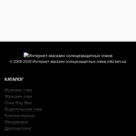
© 2009-2026 Интернет-магазин солнцезащитных очков o4ki.kiev.ua
КАТАЛОГ
Мужские очки
Женские очки
Очки Ray Ban
Водительские очки
Компьютерные
Имиджевые
Дропшиппинг