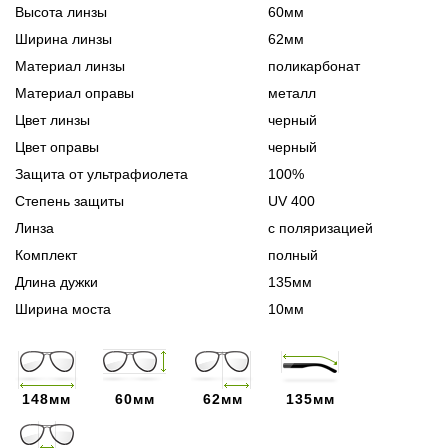
Высота линзы
60мм
Ширина линзы
62мм
Материал линзы
поликарбонат
Материал оправы
металл
Цвет линзы
черный
Цвет оправы
черный
Защита от ультрафиолета
100%
Степень защиты
UV 400
Линза
с поляризацией
Комплект
полный
Длина дужки
135мм
Ширина моста
10мм
148мм
60мм
62мм
135мм