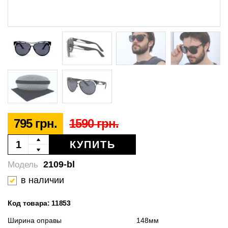
795 грн.
1590 грн.
КУПИТЬ
2109-bl
Модель
в наличии
Код товара: 11853
Ширина оправы
148мм