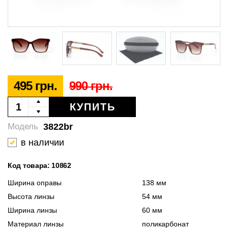
495 грн.
990 грн.
КУПИТЬ
3822br
Модель
в наличии
Код товара: 10862
Ширина оправы
138 мм
Высота линзы
54 мм
Ширина линзы
60 мм
Материал линзы
поликарбонат