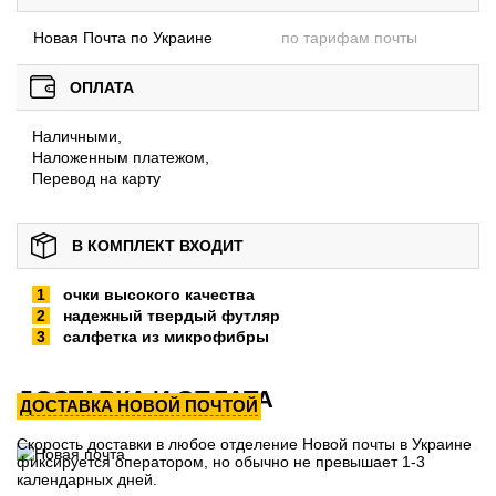
Новая Почта по Украине
по тарифам почты
ОПЛАТА
Наличными,
Наложенным платежом,
Перевод на карту
В КОМПЛЕКТ ВХОДИТ
очки высокого качества
надежный твердый футляр
салфетка из микрофибры
ДОСТАВКА И ОПЛАТА
ДОСТАВКА НОВОЙ ПОЧТОЙ
Скорость доставки в любое отделение Новой почты в Украине
фиксируется оператором, но обычно не превышает 1-3
календарных дней.