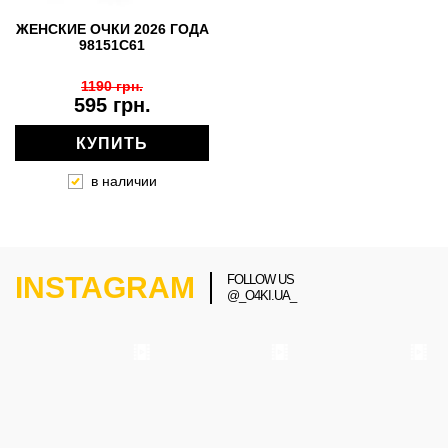
ЖЕНСКИЕ ОЧКИ 2026 ГОДА
98151C61
1190 грн.
595 грн.
КУПИТЬ
в наличии
INSTAGRAM
FOLLOW US
@_O4KI.UA_