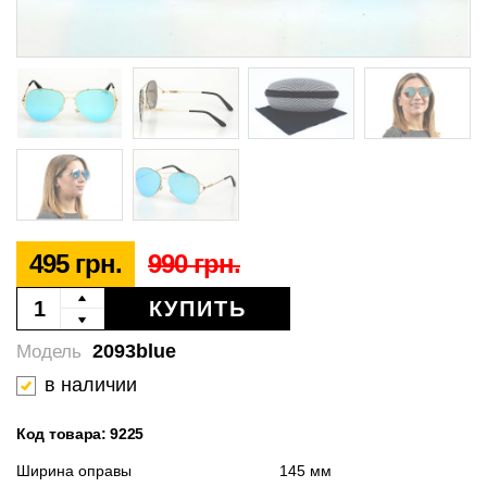
495 грн.
990 грн.
КУПИТЬ
2093blue
Модель
в наличии
Код товара: 9225
Ширина оправы
145 мм