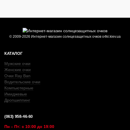
© 2009-2026 Интернет-магазин солнцезащитных очков o4ki.kiev.ua
КАТАЛОГ
Мужские очки
Женские очки
Очки Ray Ban
Водительские очки
Компьютерные
Имиджевые
Дропшиппинг
(063) 958-46-60
Пн – Пт: с 10:00 до 19:00