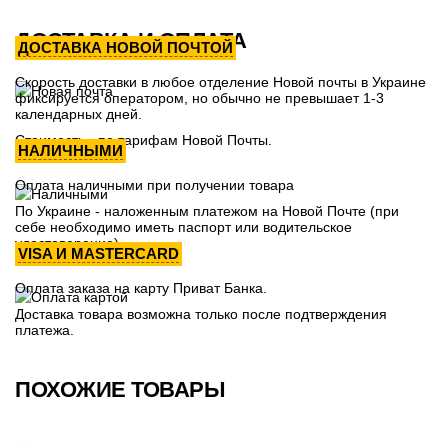
ДОСТАВКА И ОПЛАТА
ДОСТАВКА НОВОЙ ПОЧТОЙ
Скорость доставки в любое отделение Новой почты в Украине
фиксируется оператором, но обычно не превышает 1-3
календарных дней.
Стоимость - по тарифам Новой Почты.
НАЛИЧНЫМИ
Оплата наличными при получении товара
По Украине - наложенным платежом на Новой Почте (при
себе необходимо иметь паспорт или водительское
удостоверение)
VISA И MASTERCARD
Оплата заказа на карту Приват Банка.
Доставка товара возможна только после подтверждения
платежа.
ПОХОЖИЕ ТОВАРЫ