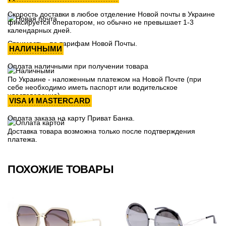
Скорость доставки в любое отделение Новой почты в Украине
фиксируется оператором, но обычно не превышает 1-3
календарных дней.
Стоимость - по тарифам Новой Почты.
НАЛИЧНЫМИ
Оплата наличными при получении товара
По Украине - наложенным платежом на Новой Почте (при
себе необходимо иметь паспорт или водительское
удостоверение)
VISA И MASTERCARD
Оплата заказа на карту Приват Банка.
Доставка товара возможна только после подтверждения
платежа.
ПОХОЖИЕ ТОВАРЫ