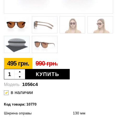
495 грн.
990 грн.
КУПИТЬ
1056c4
Модель
в наличии
Код товара: 10770
Ширина оправы
130 мм