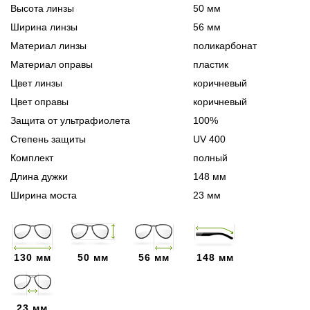
Высота линзы
50 мм
Ширина линзы
56 мм
Материал линзы
поликарбонат
Материал оправы
пластик
Цвет линзы
коричневый
Цвет оправы
коричневый
Защита от ультрафиолета
100%
Степень защиты
UV 400
Комплект
полный
Длина дужки
148 мм
Ширина моста
23 мм
130 мм
50 мм
56 мм
148 мм
23 мм