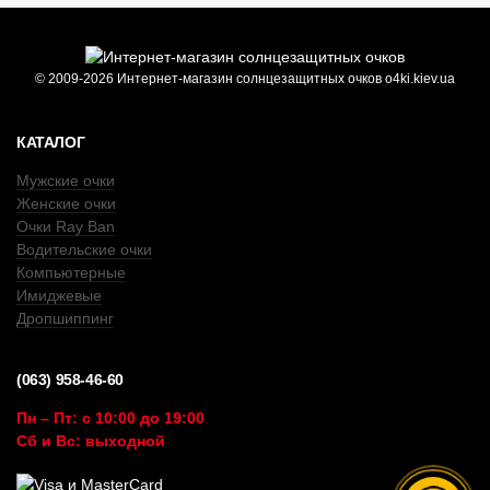
© 2009-2026 Интернет-магазин солнцезащитных очков o4ki.kiev.ua
КАТАЛОГ
Мужские очки
Женские очки
Очки Ray Ban
Водительские очки
Компьютерные
Имиджевые
Дропшиппинг
(063) 958-46-60
Пн – Пт: с 10:00 до 19:00
Сб и Вс: выходной