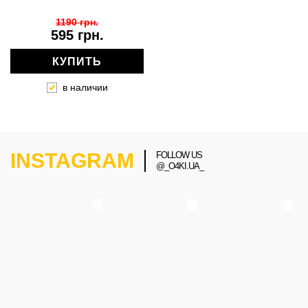
1190 грн.
595 грн.
КУПИТЬ
в наличии
INSTAGRAM
FOLLOW US
@_O4KI.UA_