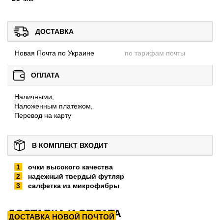
ДОСТАВКА
Новая Почта по Украине
по тарифам почты
ОПЛАТА
Наличными,
Наложенным платежом,
Перевод на карту
В КОМПЛЕКТ ВХОДИТ
очки высокого качества
надежный твердый футляр
салфетка из микрофибры
ДОСТАВКА И ОПЛАТА
ДОСТАВКА НОВОЙ ПОЧТОЙ