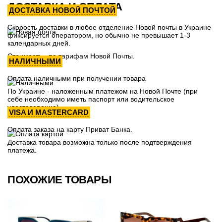
ДОСТАВКА И ОПЛАТА
ДОСТАВКА НОВОЙ ПОЧТОЙ
Скорость доставки в любое отделение Новой почты в Украине
фиксируется оператором, но обычно не превышает 1-3
календарных дней.
Стоимость - по тарифам Новой Почты.
НАЛИЧНЫМИ
Оплата наличными при получении товара
По Украине - наложенным платежом на Новой Почте (при
себе необходимо иметь паспорт или водительское
удостоверение)
VISA И MASTERCARD
Оплата заказа на карту Приват Банка.
Доставка товара возможна только после подтверждения
платежа.
ПОХОЖИЕ ТОВАРЫ