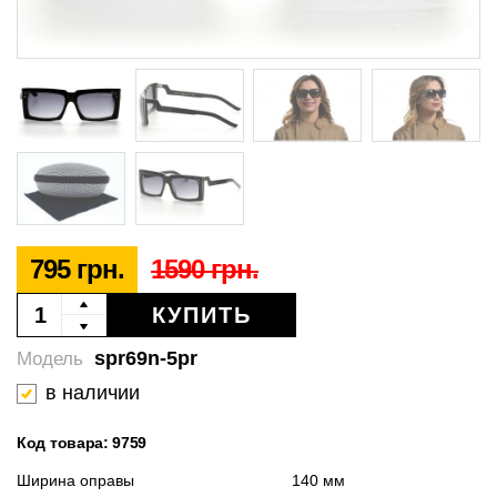
795 грн.
1590 грн.
КУПИТЬ
spr69n-5pr
Модель
в наличии
Код товара: 9759
Ширина оправы
140 мм