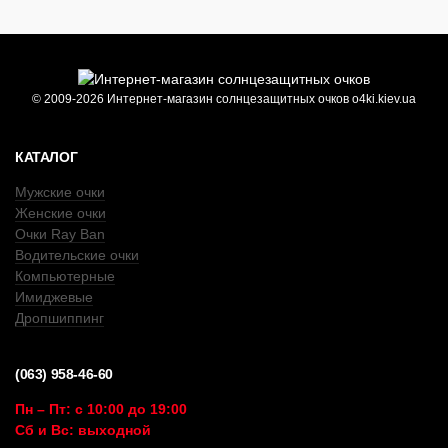
© 2009-2026 Интернет-магазин солнцезащитных очков o4ki.kiev.ua
КАТАЛОГ
Мужские очки
Женские очки
Очки Ray Ban
Водительские очки
Компьютерные
Имиджевые
Дропшиппинг
(063) 958-46-60
Пн – Пт: с 10:00 до 19:00
Сб и Вс: выходной