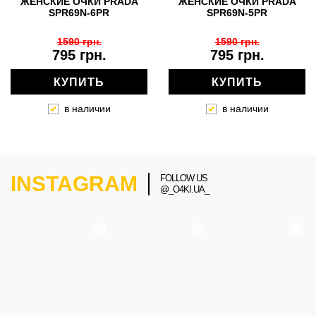
ЖЕНСКИЕ ОЧКИ PRADA
ЖЕНСКИЕ ОЧКИ PRADA
SPR69N-6PR
SPR69N-5PR
1590 грн.
1590 грн.
795 грн.
795 грн.
КУПИТЬ
КУПИТЬ
в наличии
в наличии
INSTAGRAM
FOLLOW US
@_O4KI.UA_