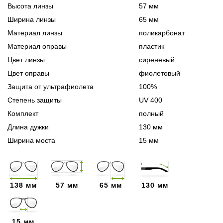
Высота линзы
57 мм
Ширина линзы
65 мм
Материал линзы
поликарбонат
Материал оправы
пластик
Цвет линзы
сиреневый
Цвет оправы
фиолетовый
Защита от ультрафиолета
100%
Степень защиты
UV 400
Комплект
полный
Длина дужки
130 мм
Ширина моста
15 мм
138 мм
57 мм
65 мм
130 мм
15 мм