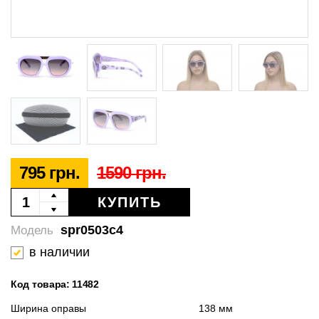
795 грн.
1590 грн.
КУПИТЬ
spr0503c4
Модель
в наличии
Код товара: 11482
Ширина оправы
138 мм