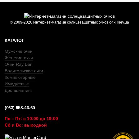
© 2009-2026 Интернет-магазин солнцезащитных очков o4ki.kiev.ua
КАТАЛОГ
Мужские очки
Женские очки
Очки Ray Ban
Водительские очки
Компьютерные
Имиджевые
Дропшиппинг
(063) 958-46-60
Пн – Пт: с 10:00 до 19:00
Сб и Вс: выходной