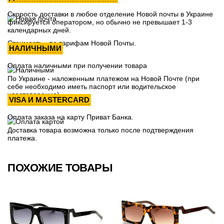
Скорость доставки в любое отделение Новой почты в Украине
фиксируется оператором, но обычно не превышает 1-3
календарных дней.
Стоимость - по тарифам Новой Почты.
НАЛИЧНЫМИ
Оплата наличными при получении товара
По Украине - наложенным платежом на Новой Почте (при
себе необходимо иметь паспорт или водительское
удостоверение)
VISA И MASTERCARD
Оплата заказа на карту Приват Банка.
Доставка товара возможна только после подтверждения
платежа.
ПОХОЖИЕ ТОВАРЫ