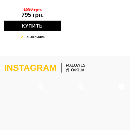
1590 грн.
795 грн.
КУПИТЬ
в наличии
INSTAGRAM
FOLLOW US
@_O4KI.UA_