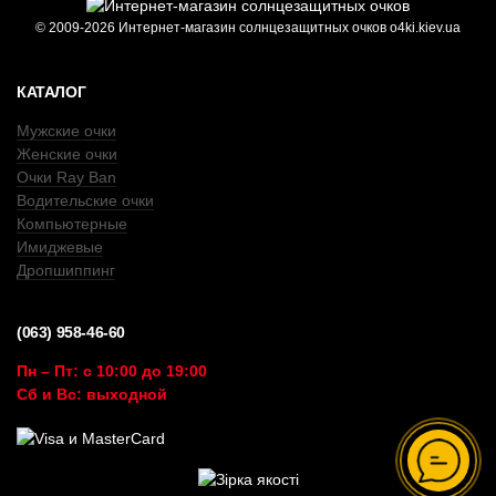
© 2009-2026 Интернет-магазин солнцезащитных очков o4ki.kiev.ua
КАТАЛОГ
Мужские очки
Женские очки
Очки Ray Ban
Водительские очки
Компьютерные
Имиджевые
Дропшиппинг
(063) 958-46-60
Пн – Пт: с 10:00 до 19:00
Сб и Вс: выходной