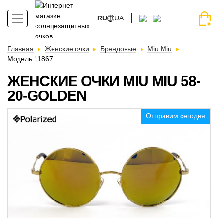
RU
UA
Главная
Женские очки
Брендовые
Miu Miu
Модель 11867
ЖЕНСКИЕ ОЧКИ MIU MIU 58-
20-GOLDEN
Отправим сегодня