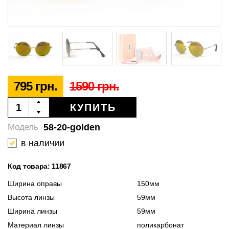
795 грн.
1590 грн.
КУПИТЬ
58-20-golden
Модель
в наличии
Код товара: 11867
Ширина оправы
150мм
Высота линзы
59мм
Ширина линзы
59мм
Материал линзы
поликарбонат