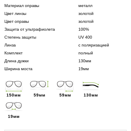
Материал оправы
металл
Цвет линзы
золотой
Цвет оправы
золотой
Защита от ультрафиолета
100%
Степень защиты
UV 400
Линза
с поляризацией
Комплект
полный
Длина дужки
130мм
Ширина моста
19мм
150мм
59мм
59мм
130мм
19мм