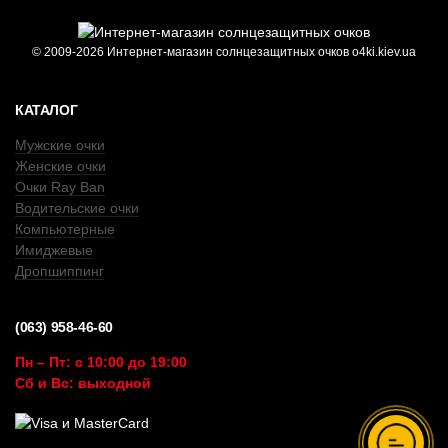
© 2009-2026 Интернет-магазин солнцезащитных очков o4ki.kiev.ua
КАТАЛОГ
Мужские очки
Женские очки
Очки Ray Ban
Водительские очки
Компьютерные
Имиджевые
Дропшиппинг
(063) 958-46-60
Пн – Пт: с 10:00 до 19:00
Сб и Вс: выходной