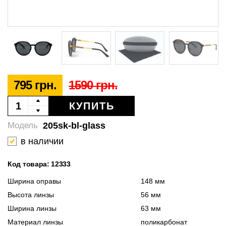
795 грн.
1590 грн.
КУПИТЬ
205sk-bl-glass
Модель
в наличии
Код товара: 12333
Ширина оправы
148 мм
Высота линзы
56 мм
Ширина линзы
63 мм
Материал линзы
поликарбонат