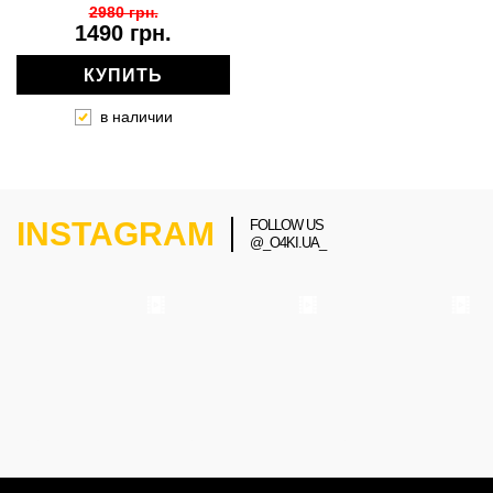
2980 грн.
1490 грн.
КУПИТЬ
в наличии
INSTAGRAM
FOLLOW US
@_O4KI.UA_