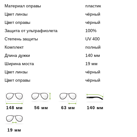
Материал оправы
пластик
Цвет линзы
чёрный
Цвет оправы
чёрный
Защита от ультрафиолета
100%
Степень защиты
UV 400
Комплект
полный
Длина дужки
140 мм
Ширина моста
19 мм
Цвет линзы
чёрный
Цвет оправы
чёрный
148 мм
56 мм
63 мм
140 мм
19 мм