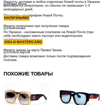
Скорость доставки в любое отделение Новой почты в Украине
фиксируется оператором, но обычно не превышает 1-3
календарных дней.
Стоимость - по тарифам Новой Почты.
НАЛИЧНЫМИ
Оплата наличными при получении товара
По Украине - наложенным платежом на Новой Почте (при
себе необходимо иметь паспорт или водительское
удостоверение)
VISA И MASTERCARD
Оплата заказа на карту Приват Банка.
Доставка товара возможна только после подтверждения
платежа.
ПОХОЖИЕ ТОВАРЫ