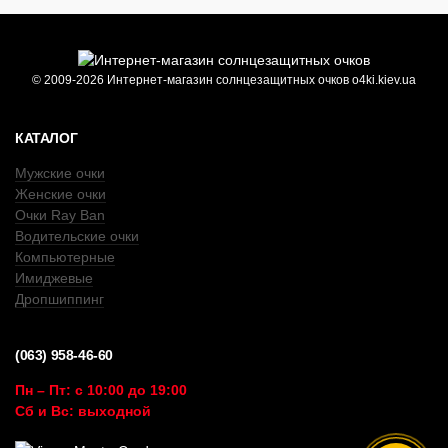
© 2009-2026 Интернет-магазин солнцезащитных очков o4ki.kiev.ua
КАТАЛОГ
Мужские очки
Женские очки
Очки Ray Ban
Водительские очки
Компьютерные
Имиджевые
Дропшиппинг
(063) 958-46-60
Пн – Пт: с 10:00 до 19:00
Сб и Вс: выходной