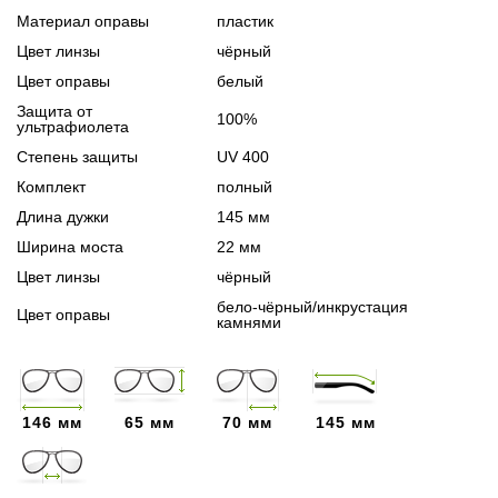
Материал оправы
пластик
Цвет линзы
чёрный
Цвет оправы
белый
Защита от
100%
ультрафиолета
Степень защиты
UV 400
Комплект
полный
Длина дужки
145 мм
Ширина моста
22 мм
Цвет линзы
чёрный
бело-чёрный/инкрустация
Цвет оправы
камнями
146 мм
65 мм
70 мм
145 мм