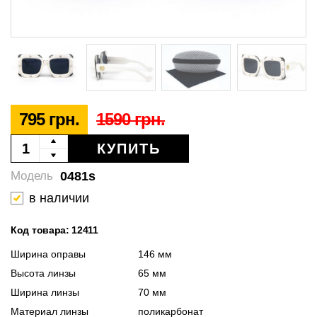
795 грн.
1590 грн.
КУПИТЬ
0481s
Модель
в наличии
Код товара: 12411
Ширина оправы
146 мм
Высота линзы
65 мм
Ширина линзы
70 мм
Материал линзы
поликарбонат