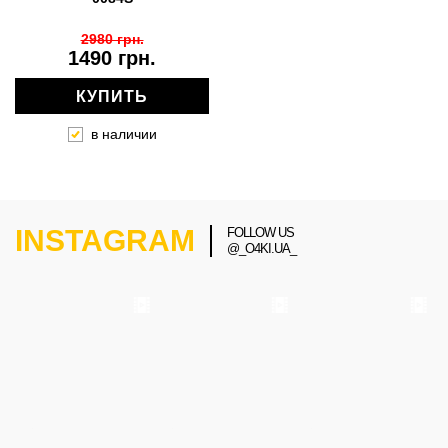
2980 грн.
1490 грн.
КУПИТЬ
в наличии
INSTAGRAM
FOLLOW US
@_O4KI.UA_