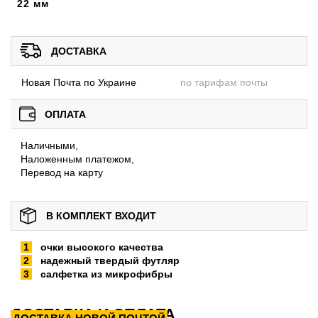
22 мм
ДОСТАВКА
Новая Почта по Украине
по тарифам почты
ОПЛАТА
Наличными,
Наложенным платежом,
Перевод на карту
В КОМПЛЕКТ ВХОДИТ
очки высокого качества
надежный твердый футляр
салфетка из микрофибры
ДОСТАВКА И ОПЛАТА