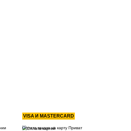
VISA И MASTERCARD
нии
Оплата заказа на карту Приват