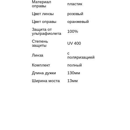
Материал
пластик
оправы
Цвет линзы
розовый
Цвет оправы
оранжевый
Защита от
100%
ультрафиолета
Степень
UV 400
защиты
с
Линза
поляризацией
Комплект
полный
Длина дужки
130мм
Ширина моста
13мм