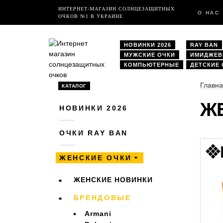
ИНТЕРНЕТ-МАГАЗИН СОЛНЦЕЗАЩИТНЫХ
О НАС
ОЧКОВ №1 В УКРАИНЕ
НОВИНКИ 2026
RAY BAN
МУЖСКИЕ ОЧКИ
ИМИДЖЕ
КОМПЬЮТЕРНЫЕ
ДЕТСКИЕ
Главн
КАТАЛОГ
ЖЕ
НОВИНКИ 2026
ОЧКИ RAY BAN
ЖЕНСКИЕ ОЧКИ
ЖЕНСКИЕ НОВИНКИ
БРЕНДОВЫЕ
Armani