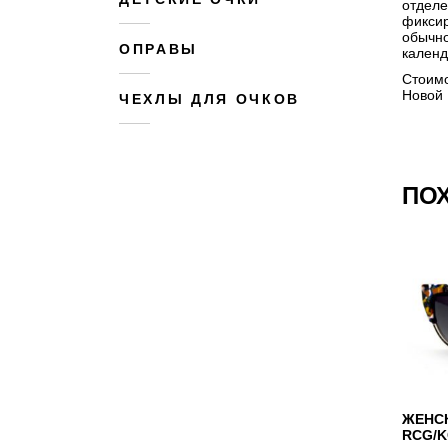
отделе
фиксир
обычно
ОПРАВЫ
календ
Стоимо
Новой 
ЧЕХЛЫ ДЛЯ ОЧКОВ
ПО
ЖЕНСК
RCG/K