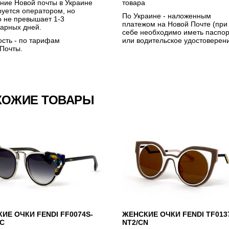
ние Новой почты в Украине
товара
уется оператором, но
По Украине - наложенным
 не превышает 1-3
платежом на Новой Почте (при
арных дней.
себе необходимо иметь паспор
сть - по тарифам
или водительское удостоверен
Почты.
ХОЖИЕ ТОВАРЫ
ИЕ ОЧКИ FENDI FF0074S-
ЖЕНСКИЕ ОЧКИ FENDI TF0137
C
NT2/CN