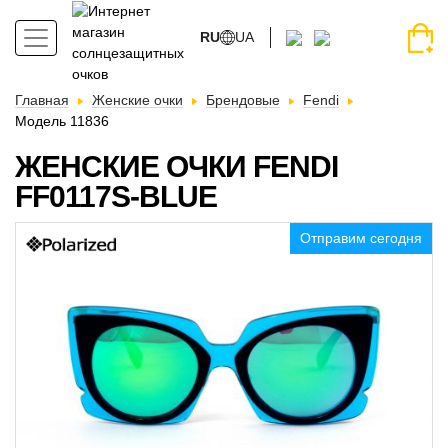
RU
UA
Главная
Женские очки
Брендовые
Fendi
Модель 11836
ЖЕНСКИЕ ОЧКИ FENDI
FF0117S-BLUE
Отправим сегодня