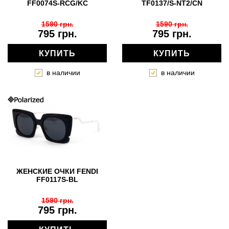
FF0074S-RCG/KC
TF0137/S-NT2/CN
1590 грн.
1590 грн.
795 грн.
795 грн.
КУПИТЬ
КУПИТЬ
в наличии
в наличии
ЖЕНСКИЕ ОЧКИ FENDI
FF0117S-BL
1590 грн.
795 грн.