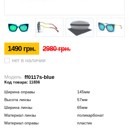
1490 грн.
2980 грн.
нет в наличии
ff0117s-blue
Модель
Код товара: 11836
Ширина оправы
145мм
Высота линзы
57мм
Ширина линзы
65мм
Материал линзы
поликарбонат
Материал оправы
пластик