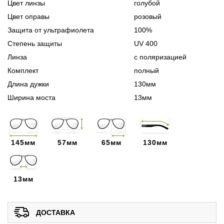
Цвет линзы
голубой
Цвет оправы
розовый
Защита от ультрафиолета
100%
Степень защиты
UV 400
Линза
с поляризацией
Комплект
полный
Длина дужки
130мм
Ширина моста
13мм
145мм
57мм
65мм
130мм
13мм
ДОСТАВКА