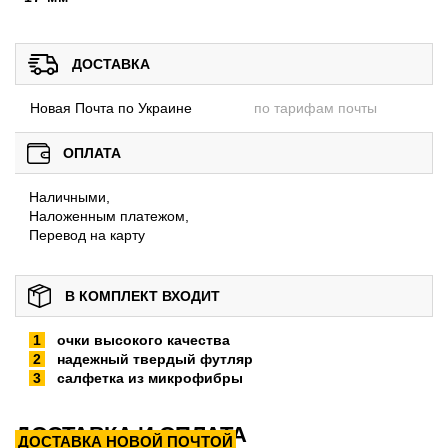
ДОСТАВКА
Новая Почта по Украине
по тарифам почты
ОПЛАТА
Наличными,
Наложенным платежом,
Перевод на карту
В КОМПЛЕКТ ВХОДИТ
очки высокого качества
надежный твердый футляр
салфетка из микрофибры
ДОСТАВКА И ОПЛАТА
ДОСТАВКА НОВОЙ ПОЧТОЙ