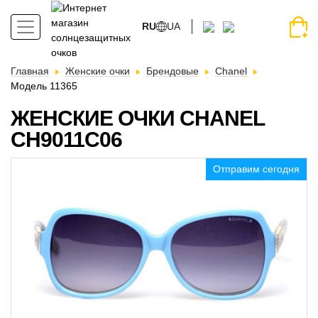
RU
UA
Главная
Женские очки
Брендовые
Chanel
Модель 11365
ЖЕНСКИЕ ОЧКИ CHANEL
CH9011C06
Отправим сегодня