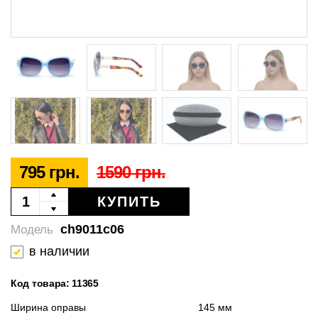
795 грн.
1590 грн.
КУПИТЬ
ch9011c06
Модель
в наличии
Код товара: 11365
Ширина оправы
145 мм