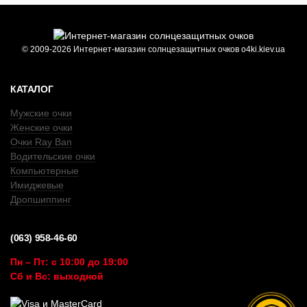
© 2009-2026 Интернет-магазин солнцезащитных очков o4ki.kiev.ua
КАТАЛОГ
Мужские очки
Женские очки
Очки Ray Ban
Водительские очки
Компьютерные
Имиджевые
Дропшиппинг
(063) 958-46-60
Пн – Пт: с 10:00 до 19:00
Сб и Вс: выходной