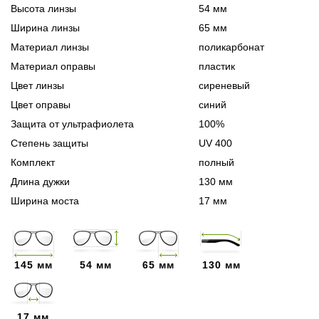
Высота линзы
54 мм
Ширина линзы
65 мм
Материал линзы
поликарбонат
Материал оправы
пластик
Цвет линзы
сиреневый
Цвет оправы
синий
Защита от ультрафиолета
100%
Степень защиты
UV 400
Комплект
полный
Длина дужки
130 мм
Ширина моста
17 мм
145 мм
54 мм
65 мм
130 мм
17 мм