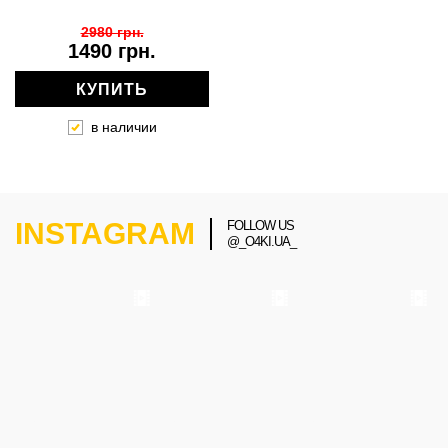
2980 грн.
1490 грн.
КУПИТЬ
в наличии
INSTAGRAM
FOLLOW US
@_O4KI.UA_