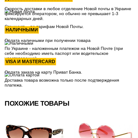
Скорость доставки в любое отделение Новой почты в Украине
фиксируется оператором, но обычно не превышает 1-3
календарных дней.
Стоимость - по тарифам Новой Почты.
НАЛИЧНЫМИ
Оплата наличными при получении товара
По Украине - наложенным платежом на Новой Почте (при
себе необходимо иметь паспорт или водительское
удостоверение)
VISA И MASTERCARD
Оплата заказа на карту Приват Банка.
Доставка товара возможна только после подтверждения
платежа.
ПОХОЖИЕ ТОВАРЫ