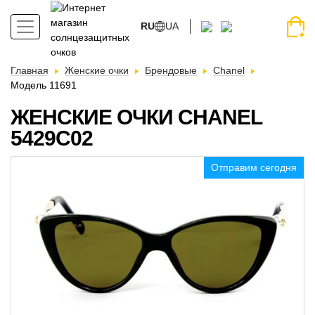
RU
UA
Главная
Женские очки
Брендовые
Chanel
Модель 11691
ЖЕНСКИЕ ОЧКИ CHANEL
5429C02
Отправим сегодня