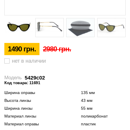
1490 грн.
2980 грн.
нет в наличии
5429c02
Модель
Код товара: 11691
Ширина оправы
135 мм
Высота линзы
43 мм
Ширина линзы
55 мм
Материал линзы
поликарбонат
Материал оправы
пластик