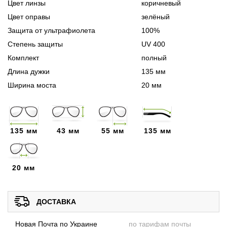
Цвет линзы
коричневый
Цвет оправы
зелёный
Защита от ультрафиолета
100%
Степень защиты
UV 400
Комплект
полный
Длина дужки
135 мм
Ширина моста
20 мм
135 мм
43 мм
55 мм
135 мм
20 мм
ДОСТАВКА
Новая Почта по Украине
по тарифам почты