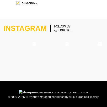
в наличии
INSTAGRAM
FOLLOW US
@_O4KI.UA_
© 2009-2026 Интернет-магазин солнцезащитных очков o4ki.kiev.ua