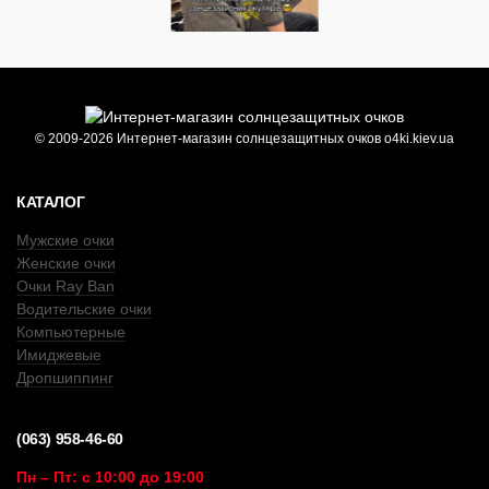
© 2009-2026 Интернет-магазин солнцезащитных очков o4ki.kiev.ua
КАТАЛОГ
Мужские очки
Женские очки
Очки Ray Ban
Водительские очки
Компьютерные
Имиджевые
Дропшиппинг
(063) 958-46-60
Пн – Пт: с 10:00 до 19:00