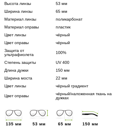
Высота линзы
53 мм
Ширина линзы
65 мм
Материал линзы
поликарбонат
Материал оправы
пластик
Цвет линзы
чёрный
Цвет оправы
чёрный
Защита от
100%
ультрафиолета
Степень защиты
UV 400
Длина дужки
150 мм
Ширина моста
22 мм
Цвет линзы
чёрный градиент
чёрный/наложенная ткань на
Цвет оправы
дужках
135 мм
53 мм
65 мм
150 мм