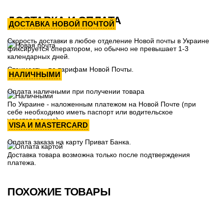
ДОСТАВКА И ОПЛАТА
ДОСТАВКА НОВОЙ ПОЧТОЙ
Скорость доставки в любое отделение Новой почты в Украине
фиксируется оператором, но обычно не превышает 1-3
календарных дней.
Стоимость - по тарифам Новой Почты.
НАЛИЧНЫМИ
Оплата наличными при получении товара
По Украине - наложенным платежом на Новой Почте (при
себе необходимо иметь паспорт или водительское
удостоверение)
VISA И MASTERCARD
Оплата заказа на карту Приват Банка.
Доставка товара возможна только после подтверждения
платежа.
ПОХОЖИЕ ТОВАРЫ