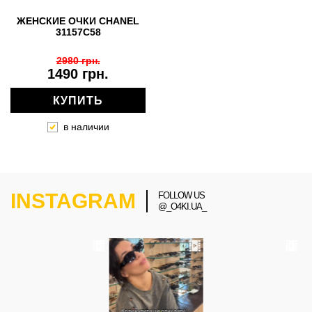
ЖЕНСКИЕ ОЧКИ CHANEL
31157C58
2980 грн.
1490 грн.
КУПИТЬ
в наличии
INSTAGRAM
FOLLOW US
@_O4KI.UA_