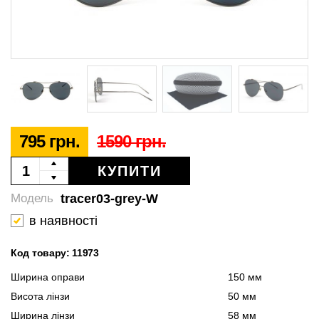
795 грн.
1590 грн.
КУПИТИ
tracer03-grey-W
Модель
в наявності
Код товару: 11973
Ширина оправи
150 мм
Висота лінзи
50 мм
Ширина лінзи
58 мм