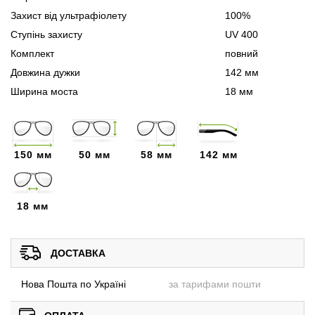
Захист від ультрафіолету
100%
Ступінь захисту
UV 400
Комплект
повний
Довжина дужки
142 мм
Ширина моста
18 мм
150 мм
50 мм
58 мм
142 мм
18 мм
ДОСТАВКА
Нова Пошта по Україні
за тарифами пошти