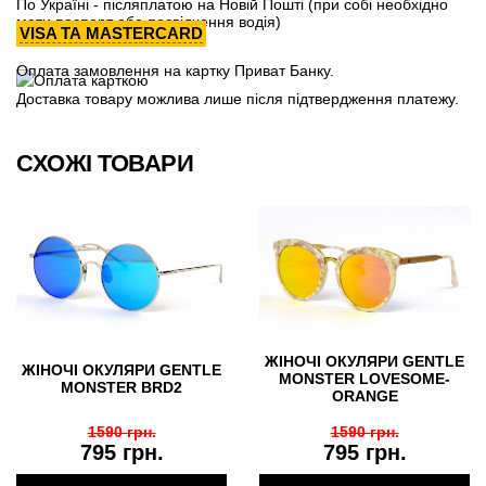
По Україні - післяплатою на Новій Пошті (при собі необхідно
мати паспорт або посвідчення водія)
VISA ТА MASTERCARD
Оплата замовлення на картку Приват Банку.
Доставка товару можлива лише після підтвердження платежу.
СХОЖІ ТОВАРИ
ЖІНОЧІ ОКУЛЯРИ GENTLE
ЖІНОЧІ ОКУЛЯРИ GENTLE
MONSTER LOVESOME-
MONSTER BRD2
ORANGE
1590 грн.
1590 грн.
795 грн.
795 грн.