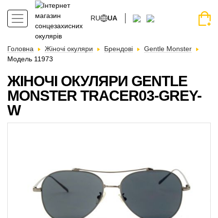
RU
UA
Головна
Жіночі окуляри
Брендові
Gentle Monster
Модель 11973
ЖІНОЧІ ОКУЛЯРИ GENTLE
MONSTER TRACER03-GREY-
W