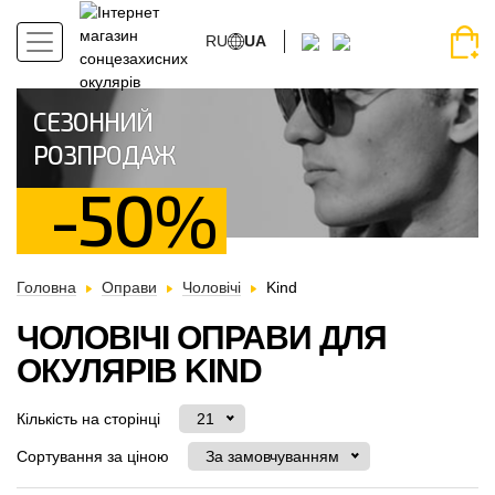
RU
UA
СЕЗОННИЙ
РОЗПРОДАЖ
-50%
Головна
Оправи
Чоловічі
Kind
ЧОЛОВІЧІ ОПРАВИ ДЛЯ
ОКУЛЯРІВ KIND
Кількість на сторінці
21
Сортування за ціною
За замовчуванням