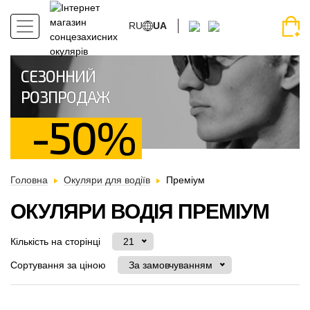
RU
UA
СЕЗОННИЙ
РОЗПРОДАЖ
-50%
Головна
Окуляри для водіїв
Преміум
ОКУЛЯРИ ВОДІЯ ПРЕМІУМ
Кількість на сторінці
21
Сортування за ціною
За замовчуванням