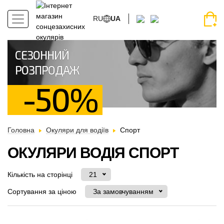
RU
UA
СЕЗОННИЙ
РОЗПРОДАЖ
-50%
Головна
Окуляри для водіїв
Спорт
ОКУЛЯРИ ВОДІЯ СПОРТ
Кількість на сторінці
21
Сортування за ціною
За замовчуванням