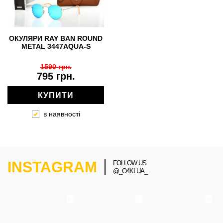
ОКУЛЯРИ RAY BAN ROUND
METAL 3447AQUA-S
1590 грн.
795 грн.
КУПИТИ
в наявності
INSTAGRAM
FOLLOW US
@_O4KI.UA_