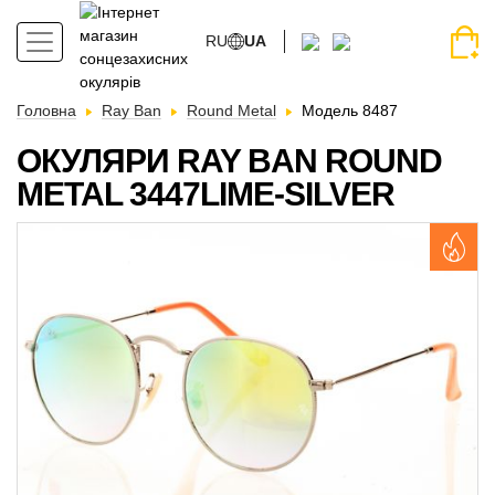
RU
UA
Головна
Ray Ban
Round Metal
Модель 8487
ОКУЛЯРИ RAY BAN ROUND
METAL 3447LIME-SILVER