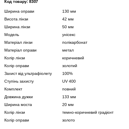
Код товару: 8307
Ширина оправи
130 мм
Висота лінзи
42 мм
Ширина лінзи
50 мм
Модель
унісекс
Матеріал лінзи
полікарбонат
Матеріал оправи
метал
Колір лінзи
коричневий
Колір оправи
золотий
Захист від ультрафіолету
100%
Ступінь захисту
UV 400
Комплект
повний
Довжина дужки
133 мм
Ширина моста
20 мм
Колір лінзи
темно-коричневий градієнт
Колір оправи
золото