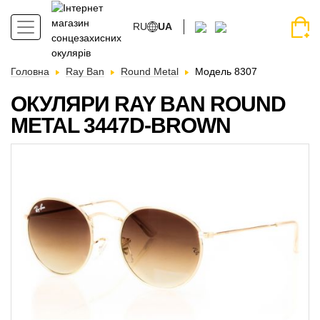
RU
UA
Головна
Ray Ban
Round Metal
Модель 8307
ОКУЛЯРИ RAY BAN ROUND
METAL 3447D-BROWN