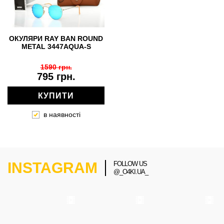
ОКУЛЯРИ RAY BAN ROUND
METAL 3447AQUA-S
1590 грн.
795 грн.
КУПИТИ
в наявності
INSTAGRAM
FOLLOW US
@_O4KI.UA_