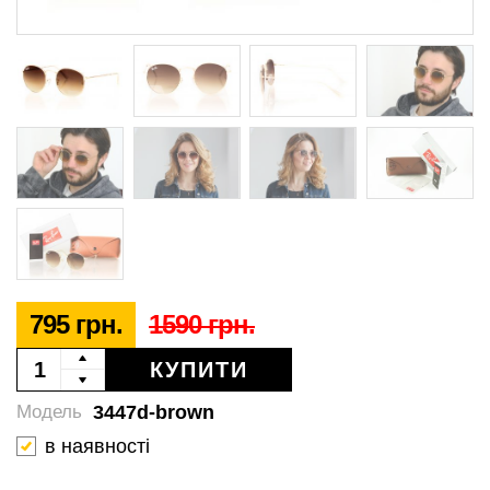
795 грн.
1590 грн.
КУПИТИ
3447d-brown
Модель
в наявності