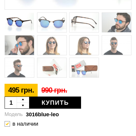
495 грн.
990 грн.
КУПИТЬ
3016blue-leo
Модель
в наличии