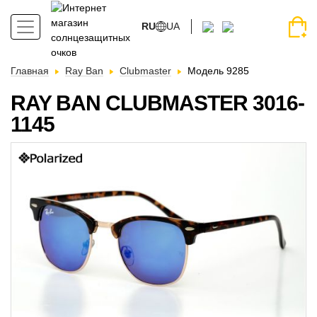
RU
UA
Главная
Ray Ban
Clubmaster
Модель 9285
RAY BAN CLUBMASTER 3016-
1145