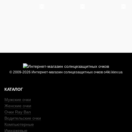
© 2009-2026 Интернет-магазин солнцезащитных очков o4ki.kiev.ua
КАТАЛОГ
Мужские очки
Женские очки
Очки Ray Ban
Водительские очки
Компьютерные
Имиджевые