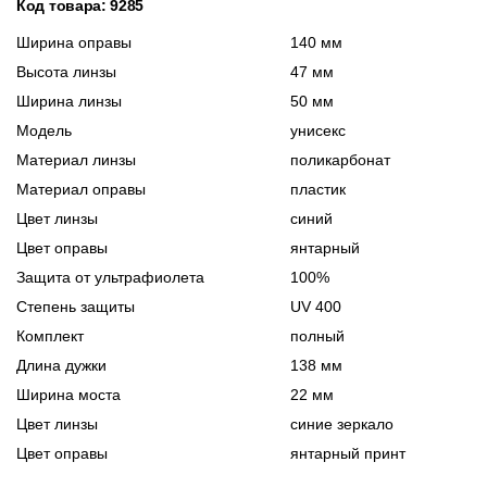
Код товара: 9285
Ширина оправы
140 мм
Высота линзы
47 мм
Ширина линзы
50 мм
Модель
унисекс
Материал линзы
поликарбонат
Материал оправы
пластик
Цвет линзы
синий
Цвет оправы
янтарный
Защита от ультрафиолета
100%
Степень защиты
UV 400
Комплект
полный
Длина дужки
138 мм
Ширина моста
22 мм
Цвет линзы
синие зеркало
Цвет оправы
янтарный принт