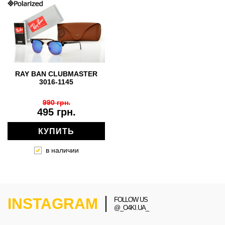
RAY BAN CLUBMASTER
3016-1145
990 грн.
495 грн.
КУПИТЬ
в наличии
INSTAGRAM
FOLLOW US
@_O4KI.UA_