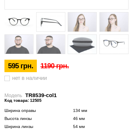
595 грн.
1190 грн.
нет в наличии
TR8539-col1
Модель
Код товара: 12505
Ширина оправы
134 мм
Высота линзы
46 мм
Ширина линзы
54 мм