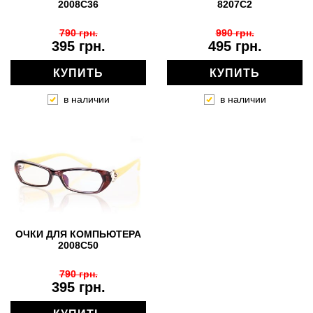
2008C36
8207C2
790 грн.
990 грн.
395 грн.
495 грн.
КУПИТЬ
КУПИТЬ
в наличии
в наличии
ОЧКИ ДЛЯ КОМПЬЮТЕРА
2008С50
790 грн.
395 грн.