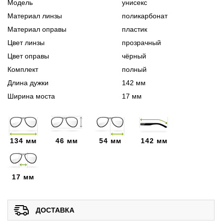
Модель
унисекс
Материал линзы
поликарбонат
Материал оправы
пластик
Цвет линзы
прозрачный
Цвет оправы
чёрный
Комплект
полный
Длина дужки
142 мм
Ширина моста
17 мм
134 мм
46 мм
54 мм
142 мм
17 мм
ДОСТАВКА