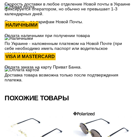
Скорость доставки в любое отделение Новой почты в Украине
фиксируется оператором, но обычно не превышает 1-3
календарных дней.
Стоимость - по тарифам Новой Почты.
НАЛИЧНЫМИ
Оплата наличными при получении товара
По Украине - наложенным платежом на Новой Почте (при
себе необходимо иметь паспорт или водительское
удостоверение)
VISA И MASTERCARD
Оплата заказа на карту Приват Банка.
Доставка товара возможна только после подтверждения
платежа.
ПОХОЖИЕ ТОВАРЫ