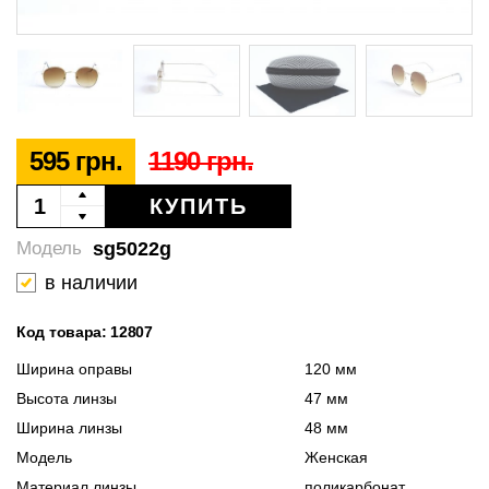
595 грн.
1190 грн.
КУПИТЬ
sg5022g
Модель
в наличии
Код товара: 12807
Ширина оправы
120 мм
Высота линзы
47 мм
Ширина линзы
48 мм
Модель
Женская
Материал линзы
поликарбонат