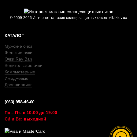
© 2009-2026 Интернет-магазин солнцезащитных очков o4ki.kiev.ua
КАТАЛОГ
Мужские очки
Женские очки
Очки Ray Ban
Водительские очки
Компьютерные
Имиджевые
Дропшиппинг
(063) 958-46-60
Пн – Пт: с 10:00 до 19:00
Сб и Вс: выходной