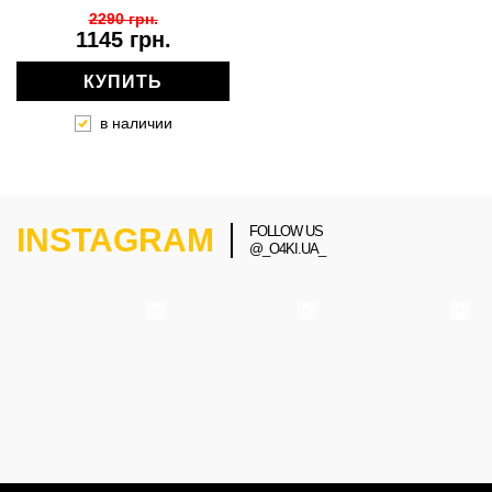
2290 грн.
1145 грн.
КУПИТЬ
в наличии
INSTAGRAM
FOLLOW US
@_O4KI.UA_