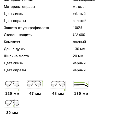
Материал оправы
металл
Цвет линзы
жёлтый
Цвет оправы
золотой
Защита от ультрафиолета
100%
Степень защиты
UV 400
Комплект
полный
Длина дужки
130 мм
Ширина моста
20 мм
Цвет линзы
чёрный
Цвет оправы
чёрный
120 мм
47 мм
48 мм
130 мм
20 мм