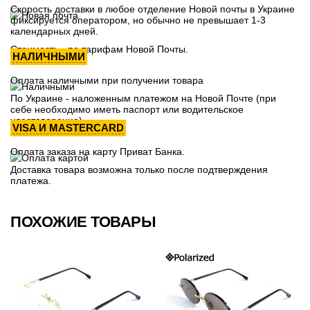
Скорость доставки в любое отделение Новой почты в Украине
фиксируется оператором, но обычно не превышает 1-3
календарных дней.
Стоимость - по тарифам Новой Почты.
НАЛИЧНЫМИ
Оплата наличными при получении товара
По Украине - наложенным платежом на Новой Почте (при
себе необходимо иметь паспорт или водительское
удостоверение)
VISA И MASTERCARD
Оплата заказа на карту Приват Банка.
Доставка товара возможна только после подтверждения
платежа.
ПОХОЖИЕ ТОВАРЫ