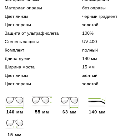
Материал оправы
без оправы
Цвет линзы
чёрный градиент
Цвет оправы
золотой
Защита от ультрафиолета
100%
Степень защиты
UV 400
Комплект
полный
Длина дужки
140 мм
Ширина моста
15 мм
Цвет линзы
жёлтый
Цвет оправы
золотой
140 мм
55 мм
63 мм
140 мм
15 мм