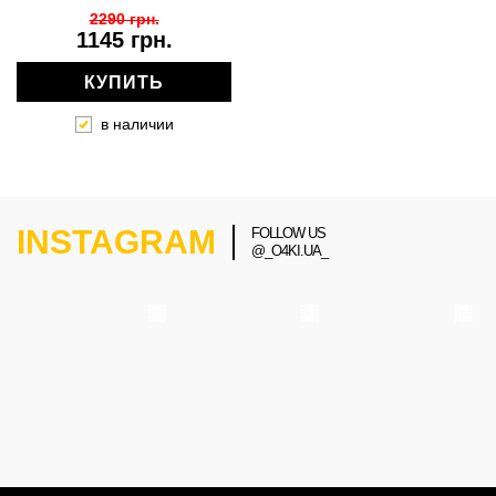
2290 грн.
1145 грн.
КУПИТЬ
в наличии
INSTAGRAM
FOLLOW US
@_O4KI.UA_