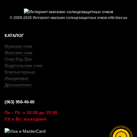
© 2009-2026 Интернет-магазин солнцезащитных очков o4ki.kiev.ua
КАТАЛОГ
Мужские очки
Женские очки
Очки Ray Ban
Водительские очки
Компьютерные
Имиджевые
Дропшиппинг
(063) 958-46-60
Пн – Пт: с 10:00 до 19:00
Сб и Вс: выходной