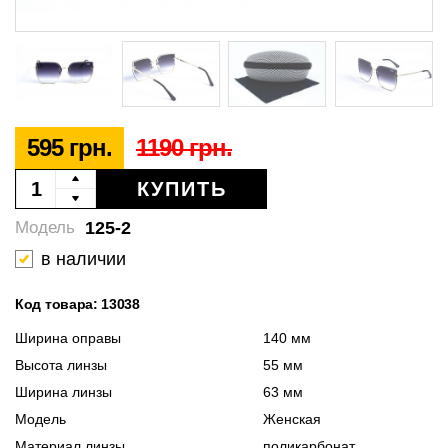
595 грн.
1190 грн.
КУПИТЬ
125-2
Модель
в наличии
Код товара: 13038
Ширина оправы
140 мм
Высота линзы
55 мм
Ширина линзы
63 мм
Модель
Женская
Материал линзы
поликарбонат