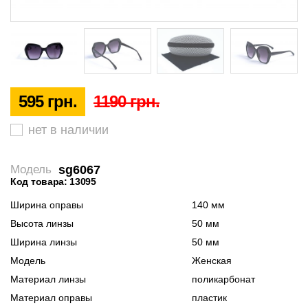
595 грн.
1190 грн.
нет в наличии
sg6067
Модель
Код товара: 13095
Ширина оправы
140 мм
Высота линзы
50 мм
Ширина линзы
50 мм
Модель
Женская
Материал линзы
поликарбонат
Материал оправы
пластик