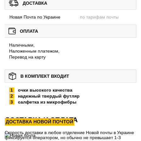
ДОСТАВКА
Новая Почта по Украине
по тарифам почты
ОПЛАТА
Наличными,
Наложенным платежом,
Перевод на карту
В КОМПЛЕКТ ВХОДИТ
очки высокого качества
надежный твердый футляр
салфетка из микрофибры
ДОСТАВКА И ОПЛАТА
ДОСТАВКА НОВОЙ ПОЧТОЙ
Скорость доставки в любое отделение Новой почты в Украине
фиксируется оператором, но обычно не превышает 1-3