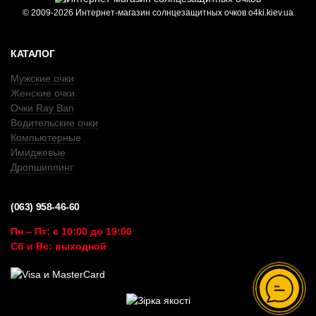
© 2009-2026 Интернет-магазин солнцезащитных очков o4ki.kiev.ua
КАТАЛОГ
Мужские очки
Женские очки
Очки Ray Ban
Водительские очки
Компьютерные
Имиджевые
Дропшиппинг
(063) 958-46-60
Пн – Пт: с 10:00 до 19:00
Сб и Вс: выходной