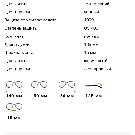
Цвет линзы
темно-синий
Цвет оправы
чёрный
Защита от ультрафиолета
100%
Степень защиты
UV 400
Комплект
полный
Длина дужки
135 мм
Ширина моста
15 мм
Цвет линзы
коричневый
Цвет оправы
леопардовый
140 мм
50 мм
50 мм
135 мм
15 мм