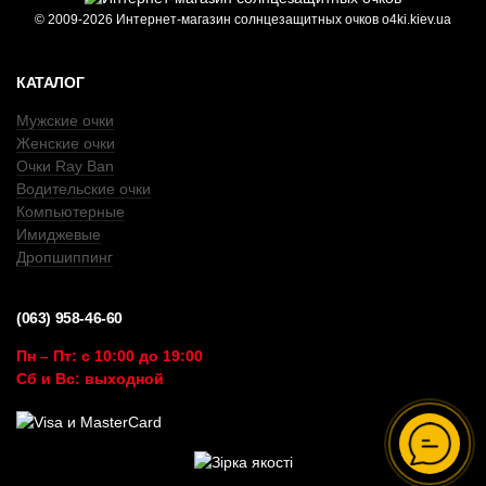
© 2009-2026 Интернет-магазин солнцезащитных очков o4ki.kiev.ua
КАТАЛОГ
Мужские очки
Женские очки
Очки Ray Ban
Водительские очки
Компьютерные
Имиджевые
Дропшиппинг
(063) 958-46-60
Пн – Пт: с 10:00 до 19:00
Сб и Вс: выходной