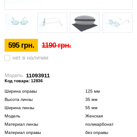
595 грн.
1190 грн.
нет в наличии
11093911
Модель
Код товара: 12836
Ширина оправы
125 мм
Высота линзы
35 мм
Ширина линзы
55 мм
Модель
Женская
Материал линзы
поликарбонат
Материал оправы
без оправы