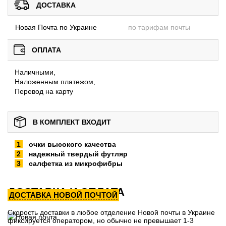
ДОСТАВКА
Новая Почта по Украине
по тарифам почты
ОПЛАТА
Наличными,
Наложенным платежом,
Перевод на карту
В КОМПЛЕКТ ВХОДИТ
очки высокого качества
надежный твердый футляр
салфетка из микрофибры
ДОСТАВКА И ОПЛАТА
ДОСТАВКА НОВОЙ ПОЧТОЙ
Скорость доставки в любое отделение Новой почты в Украине
фиксируется оператором, но обычно не превышает 1-3