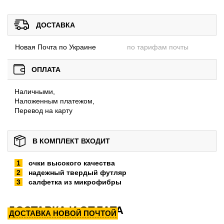
ДОСТАВКА
Новая Почта по Украине
по тарифам почты
ОПЛАТА
Наличными,
Наложенным платежом,
Перевод на карту
В КОМПЛЕКТ ВХОДИТ
очки высокого качества
надежный твердый футляр
салфетка из микрофибры
ДОСТАВКА И ОПЛАТА
ДОСТАВКА НОВОЙ ПОЧТОЙ