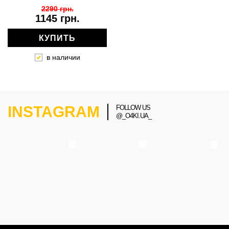
2290 грн.
1145 грн.
КУПИТЬ
в наличии
INSTAGRAM
FOLLOW US
@_O4KI.UA_