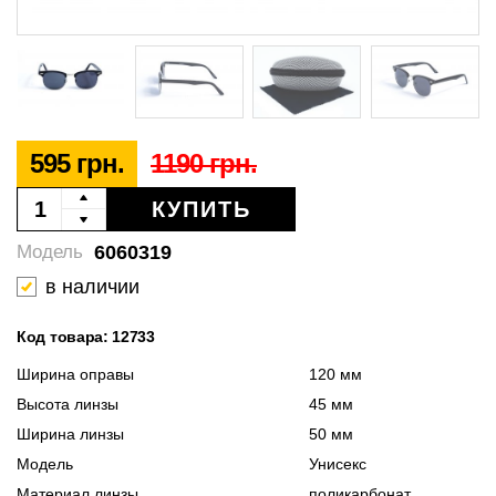
595 грн.
1190 грн.
КУПИТЬ
6060319
Модель
в наличии
Код товара: 12733
Ширина оправы
120 мм
Высота линзы
45 мм
Ширина линзы
50 мм
Модель
Унисекс
Материал линзы
поликарбонат