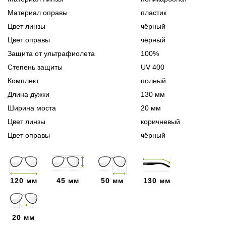
Материал оправы
пластик
Цвет линзы
чёрный
Цвет оправы
чёрный
Защита от ультрафиолета
100%
Степень защиты
UV 400
Комплект
полный
Длина дужки
130 мм
Ширина моста
20 мм
Цвет линзы
коричневый
Цвет оправы
чёрный
120 мм
45 мм
50 мм
130 мм
20 мм