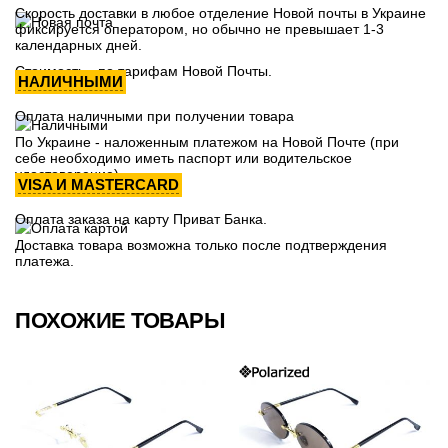
Скорость доставки в любое отделение Новой почты в Украине
фиксируется оператором, но обычно не превышает 1-3
календарных дней.
Стоимость - по тарифам Новой Почты.
НАЛИЧНЫМИ
Оплата наличными при получении товара
По Украине - наложенным платежом на Новой Почте (при
себе необходимо иметь паспорт или водительское
удостоверение)
VISA И MASTERCARD
Оплата заказа на карту Приват Банка.
Доставка товара возможна только после подтверждения
платежа.
ПОХОЖИЕ ТОВАРЫ