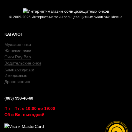
© 2009-2026 Интернет-магазин солнцезащитных очков o4ki.kiev.ua
КАТАЛОГ
Мужские очки
Женские очки
Очки Ray Ban
Водительские очки
Компьютерные
Имиджевые
Дропшиппинг
(063) 958-46-60
Пн – Пт: с 10:00 до 19:00
Сб и Вс: выходной