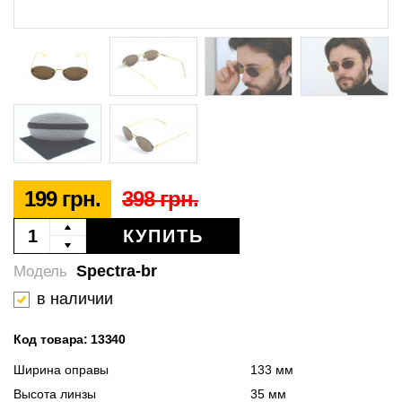
199 грн.
398 грн.
КУПИТЬ
Spectra-br
Модель
в наличии
Код товара: 13340
Ширина оправы
133 мм
Высота линзы
35 мм