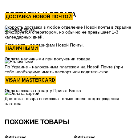
ДОСТАВКА И ОПЛАТА
ДОСТАВКА НОВОЙ ПОЧТОЙ
Скорость доставки в любое отделение Новой почты в Украине
фиксируется оператором, но обычно не превышает 1-3
календарных дней.
Стоимость - по тарифам Новой Почты.
НАЛИЧНЫМИ
Оплата наличными при получении товара
По Украине - наложенным платежом на Новой Почте (при
себе необходимо иметь паспорт или водительское
удостоверение)
VISA И MASTERCARD
Оплата заказа на карту Приват Банка.
Доставка товара возможна только после подтверждения
платежа.
ПОХОЖИЕ ТОВАРЫ