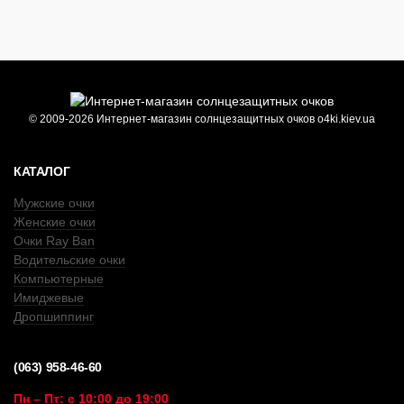
© 2009-2026 Интернет-магазин солнцезащитных очков o4ki.kiev.ua
КАТАЛОГ
Мужские очки
Женские очки
Очки Ray Ban
Водительские очки
Компьютерные
Имиджевые
Дропшиппинг
(063) 958-46-60
Пн – Пт: с 10:00 до 19:00