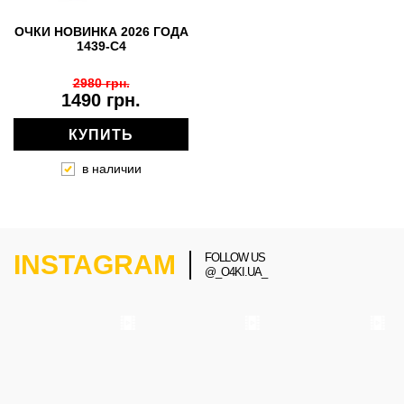
ОЧКИ НОВИНКА 2026 ГОДА
1439-C4
2980 грн.
1490 грн.
КУПИТЬ
в наличии
INSTAGRAM
FOLLOW US
@_O4KI.UA_