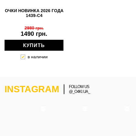
ОЧКИ НОВИНКА 2026 ГОДА
1439-C4
2980 грн.
1490 грн.
КУПИТЬ
в наличии
INSTAGRAM
FOLLOW US
@_O4KI.UA_