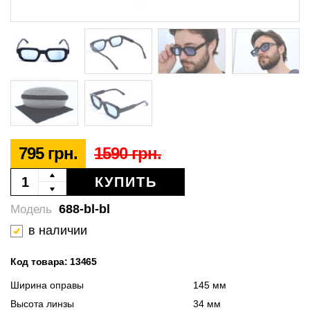
795 грн.
1590 грн.
КУПИТЬ
688-bl-bl
Модель
в наличии
Код товара: 13465
Ширина оправы
145 мм
Высота линзы
34 мм