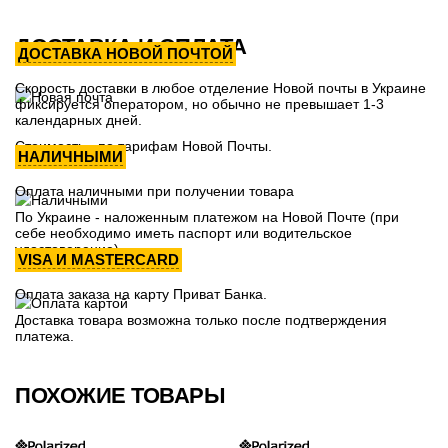
ДОСТАВКА И ОПЛАТА
ДОСТАВКА НОВОЙ ПОЧТОЙ
Скорость доставки в любое отделение Новой почты в Украине
фиксируется оператором, но обычно не превышает 1-3
календарных дней.
Стоимость - по тарифам Новой Почты.
НАЛИЧНЫМИ
Оплата наличными при получении товара
По Украине - наложенным платежом на Новой Почте (при
себе необходимо иметь паспорт или водительское
удостоверение)
VISA И MASTERCARD
Оплата заказа на карту Приват Банка.
Доставка товара возможна только после подтверждения
платежа.
ПОХОЖИЕ ТОВАРЫ