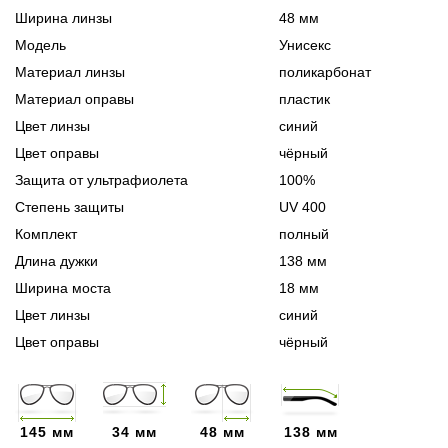
Ширина линзы
48 мм
Модель
Унисекс
Материал линзы
поликарбонат
Материал оправы
пластик
Цвет линзы
синий
Цвет оправы
чёрный
Защита от ультрафиолета
100%
Степень защиты
UV 400
Комплект
полный
Длина дужки
138 мм
Ширина моста
18 мм
Цвет линзы
синий
Цвет оправы
чёрный
145 мм
34 мм
48 мм
138 мм