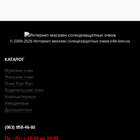
© 2009-2026 Интернет-магазин солнцезащитных очков o4ki.kiev.ua
КАТАЛОГ
Мужские очки
Женские очки
Очки Ray Ban
Водительские очки
Компьютерные
Имиджевые
Дропшиппинг
(063) 958-46-60
Пн – Пт: с 10:00 до 19:00