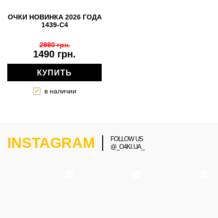
ОЧКИ НОВИНКА 2026 ГОДА
1439-C4
2980 грн.
1490 грн.
КУПИТЬ
в наличии
INSTAGRAM
FOLLOW US
@_O4KI.UA_