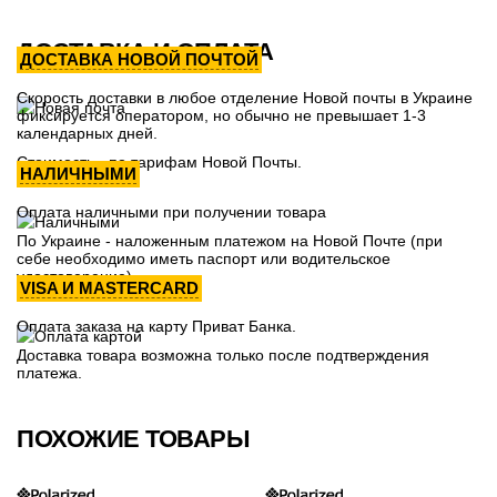
ДОСТАВКА И ОПЛАТА
ДОСТАВКА НОВОЙ ПОЧТОЙ
Скорость доставки в любое отделение Новой почты в Украине
фиксируется оператором, но обычно не превышает 1-3
календарных дней.
Стоимость - по тарифам Новой Почты.
НАЛИЧНЫМИ
Оплата наличными при получении товара
По Украине - наложенным платежом на Новой Почте (при
себе необходимо иметь паспорт или водительское
удостоверение)
VISA И MASTERCARD
Оплата заказа на карту Приват Банка.
Доставка товара возможна только после подтверждения
платежа.
ПОХОЖИЕ ТОВАРЫ