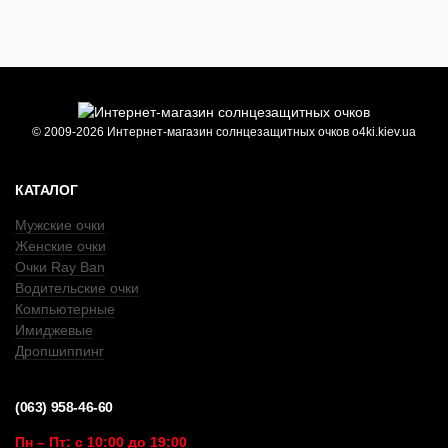
© 2009-2026 Интернет-магазин солнцезащитных очков o4ki.kiev.ua
КАТАЛОГ
Мужские очки
Женские очки
Очки Ray Ban
Водительские очки
Компьютерные
Имиджевые
Дропшиппинг
(063) 958-46-60
Пн – Пт: с 10:00 до 19:00