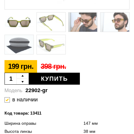
199 грн.
398 грн.
КУПИТЬ
22902-gr
Модель
в наличии
Код товара: 13411
Ширина оправы
147 мм
Высота линзы
38 мм