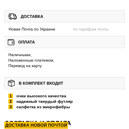
ДОСТАВКА
Новая Почта по Украине
по тарифам почты
ОПЛАТА
Наличными,
Наложенным платежом,
Перевод на карту
В КОМПЛЕКТ ВХОДИТ
очки высокого качества
надежный твердый футляр
салфетка из микрофибры
ДОСТАВКА И ОПЛАТА
ДОСТАВКА НОВОЙ ПОЧТОЙ