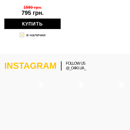
1590 грн.
795 грн.
КУПИТЬ
в наличии
INSTAGRAM
FOLLOW US
@_O4KI.UA_