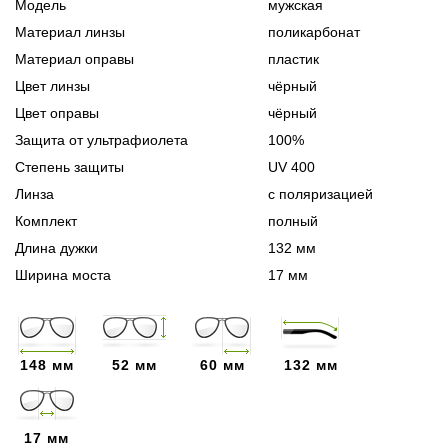
Модель
мужская
Материал линзы
поликарбонат
Материал оправы
пластик
Цвет линзы
чёрный
Цвет оправы
чёрный
Защита от ультрафиолета
100%
Степень защиты
UV 400
Линза
с поляризацией
Комплект
полный
Длина дужки
132 мм
Ширина моста
17 мм
148 мм
52 мм
60 мм
132 мм
17 мм