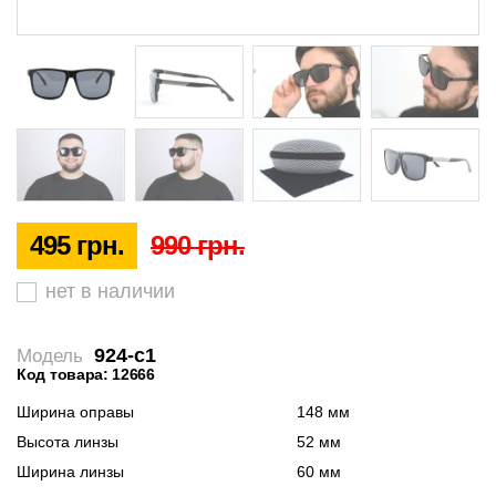
495 грн.
990 грн.
нет в наличии
924-с1
Модель
Код товара: 12666
Ширина оправы
148 мм
Высота линзы
52 мм
Ширина линзы
60 мм