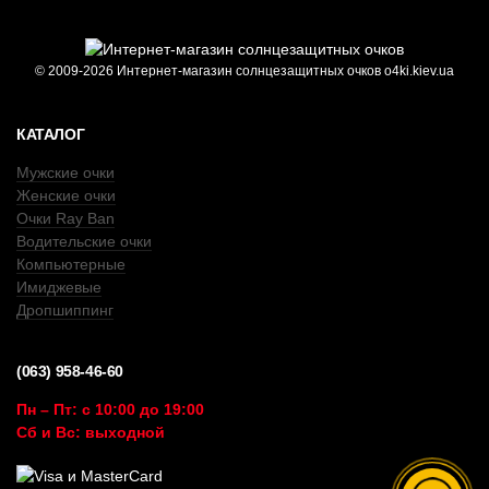
© 2009-2026 Интернет-магазин солнцезащитных очков o4ki.kiev.ua
КАТАЛОГ
Мужские очки
Женские очки
Очки Ray Ban
Водительские очки
Компьютерные
Имиджевые
Дропшиппинг
(063) 958-46-60
Пн – Пт: с 10:00 до 19:00
Сб и Вс: выходной