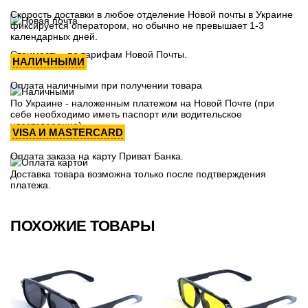
Скорость доставки в любое отделение Новой почты в Украине
фиксируется оператором, но обычно не превышает 1-3
календарных дней.
Стоимость - по тарифам Новой Почты.
НАЛИЧНЫМИ
Оплата наличными при получении товара
По Украине - наложенным платежом на Новой Почте (при
себе необходимо иметь паспорт или водительское
удостоверение)
VISA И MASTERCARD
Оплата заказа на карту Приват Банка.
Доставка товара возможна только после подтверждения
платежа.
ПОХОЖИЕ ТОВАРЫ