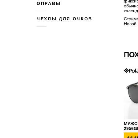
фиксир
ОПРАВЫ
обычно
календ
Стоимо
ЧЕХЛЫ ДЛЯ ОЧКОВ
Новой 
ПО
МУЖС
2956G