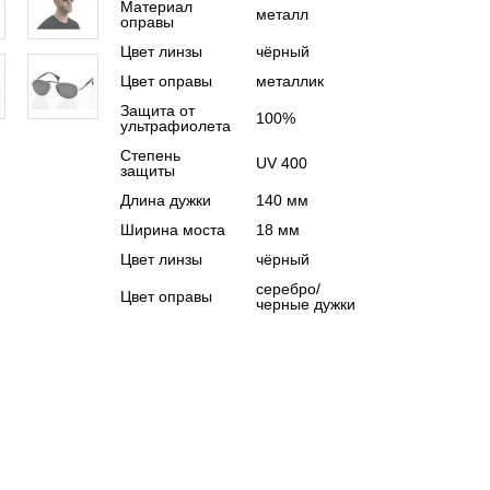
Материал
металл
оправы
Цвет линзы
чёрный
Цвет оправы
металлик
Защита от
100%
ультрафиолета
Степень
UV 400
защиты
Длина дужки
140 мм
Ширина моста
18 мм
Цвет линзы
чёрный
серебро/
Цвет оправы
черные дужки