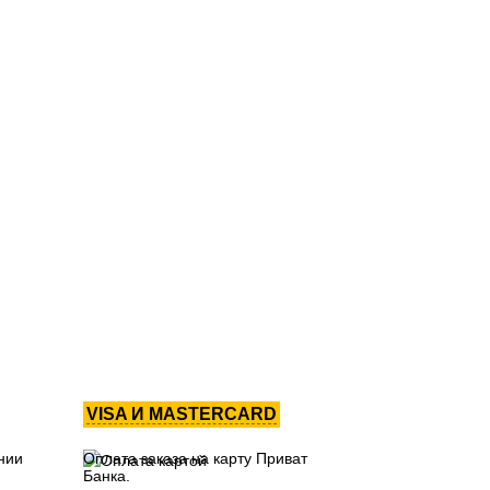
VISA И MASTERCARD
нии
Оплата заказа на карту Приват
Банка.