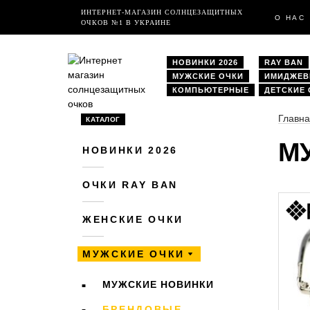
ИНТЕРНЕТ-МАГАЗИН СОЛНЦЕЗАЩИТНЫХ
О НАС
ОЧКОВ №1 В УКРАИНЕ
НОВИНКИ 2026
RAY BAN
МУЖСКИЕ ОЧКИ
ИМИДЖЕ
КОМПЬЮТЕРНЫЕ
ДЕТСКИЕ
Главн
КАТАЛОГ
М
НОВИНКИ 2026
ОЧКИ RAY BAN
ЖЕНСКИЕ ОЧКИ
МУЖСКИЕ ОЧКИ
МУЖСКИЕ НОВИНКИ
БРЕНДОВЫЕ