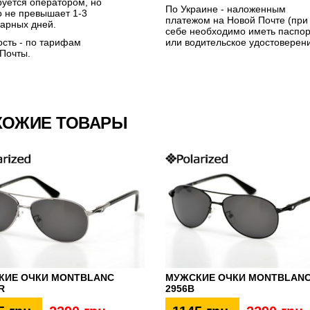
уется оператором, но
По Украине - наложенным
 не превышает 1-3
платежом на Новой Почте (при
арных дней.
себе необходимо иметь паспор
сть - по тарифам
или водительское удостоверен
Почты.
ХОЖИЕ ТОВАРЫ
КИЕ ОЧКИ MONTBLANC
МУЖСКИЕ ОЧКИ MONTBLAN
R
2956B