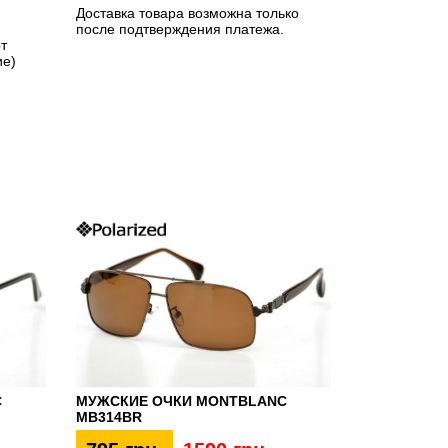
Доставка товара возможна только
после подтверждения платежа.
т
ие)
C
МУЖСКИЕ ОЧКИ MONTBLANC
MB314BR