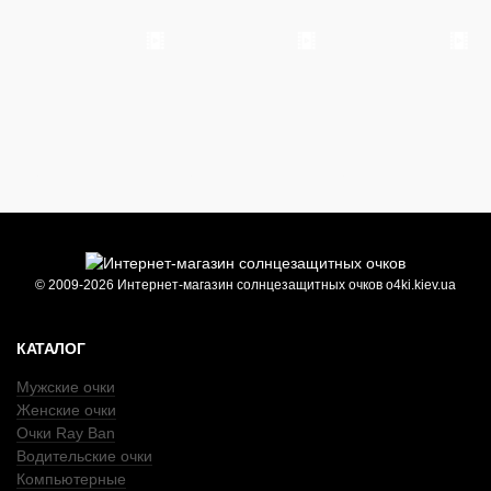
© 2009-2026 Интернет-магазин солнцезащитных очков o4ki.kiev.ua
КАТАЛОГ
Мужские очки
Женские очки
Очки Ray Ban
Водительские очки
Компьютерные