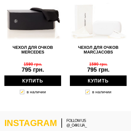
ЧЕХОЛ ДЛЯ ОЧКОВ
ЧЕХОЛ ДЛЯ ОЧКОВ
MERCEDES
MARCJACOBS
1590 грн.
1590 грн.
795 грн.
795 грн.
КУПИТЬ
КУПИТЬ
в наличии
в наличии
INSTAGRAM
FOLLOW US
@_O4KI.UA_