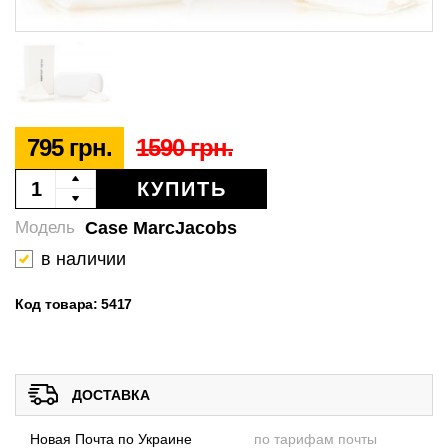
795 грн.
1590 грн.
КУПИТЬ
Case MarcJacobs
Модель
в наличии
Код товара: 5417
ДОСТАВКА
Новая Почта по Украине
по тарифам почты