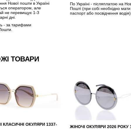
ення Нової пошти в Україні
По Україні - післяплатою на Но
ться оператором, але
Пошті (при собі необхідно мати
ай не перевищує 1-3
паспорт або посвідчення водія)
арні дні.
ть - за тарифами
Пошти.
ЖІ ТОВАРИ
І КЛАСИЧНІ ОКУЛЯРИ 1337-
ЖІНОЧІ ОКУЛЯРИ 2026 РОКУ 