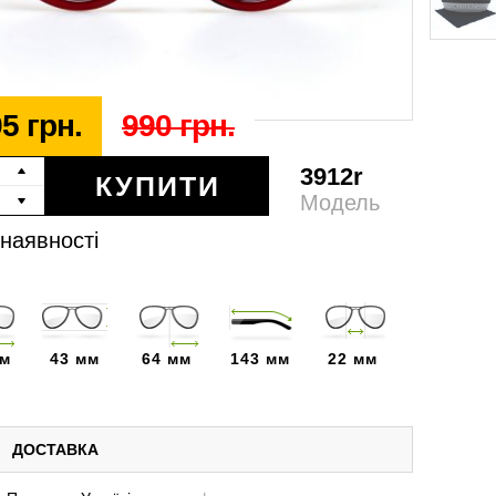
5 грн.
990 грн.
3912r
КУПИТИ
Модель
 наявності
мм
43 мм
64 мм
143 мм
22 мм
ДОСТАВКА