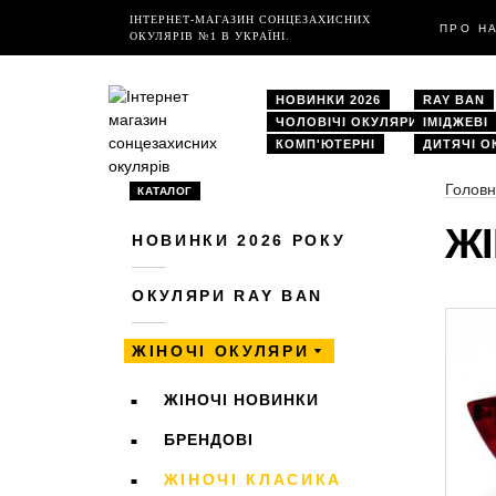
ІНТЕРНЕТ-МАГАЗИН СОНЦЕЗАХИСНИХ
ПРО Н
ОКУЛЯРІВ №1 В УКРАЇНІ.
НОВИНКИ 2026
RAY BAN
ЧОЛОВІЧІ ОКУЛЯРИ
ІМІДЖЕВІ
КОМП'ЮТЕРНІ
ДИТЯЧІ О
Голов
КАТАЛОГ
ЖІ
НОВИНКИ 2026 РОКУ
ОКУЛЯРИ RAY BAN
ЖІНОЧІ ОКУЛЯРИ
ЖІНОЧІ НОВИНКИ
БРЕНДОВІ
ЖІНОЧІ КЛАСИКА