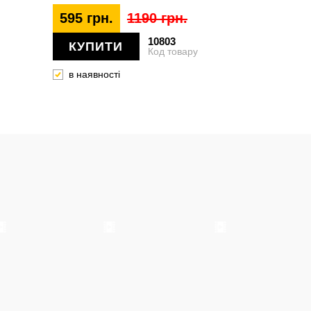
595 грн.
1190 грн.
10803
КУПИТИ
Код товару
в наявності