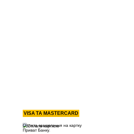
VISA ТА MASTERCARD
Оплата замовлення на картку
Приват Банку.