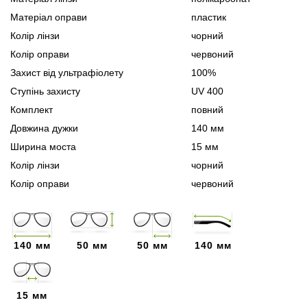
Матеріал оправи
пластик
Колір лінзи
чорний
Колір оправи
червоний
Захист від ультрафіолету
100%
Ступінь захисту
UV 400
Комплект
повний
Довжина дужки
140 мм
Ширина моста
15 мм
Колір лінзи
чорний
Колір оправи
червоний
140 мм
50 мм
50 мм
140 мм
15 мм