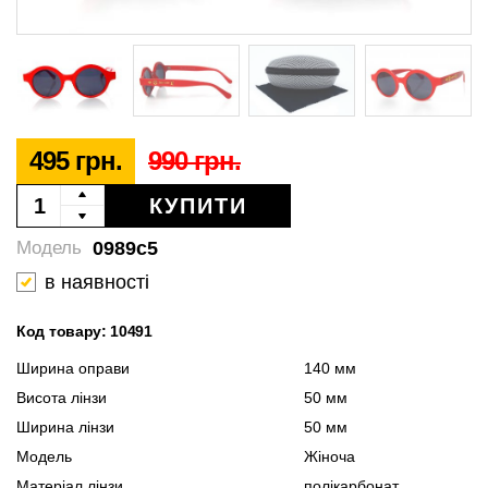
495 грн.
990 грн.
КУПИТИ
0989c5
Модель
в наявності
Код товару: 10491
Ширина оправи
140 мм
Висота лінзи
50 мм
Ширина лінзи
50 мм
Модель
Жіноча
Матеріал лінзи
полікарбонат