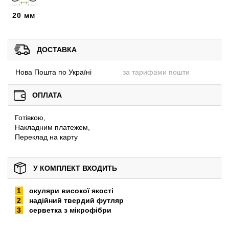
20 мм
ДОСТАВКА
Нова Пошта по Україні
за тарифами пошти
ОПЛАТА
Готівкою,
Накладним платежем,
Переклад на карту
У КОМПЛЕКТ ВХОДИТЬ
окуляри високої якості
надійний твердий футляр
серветка з мікрофібри