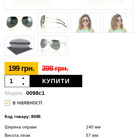
199 грн.
398 грн.
КУПИТИ
0098c1
Модель
в наявності
Код товару: 8686
Ширина оправи
140 мм
Висота лінзи
57 мм