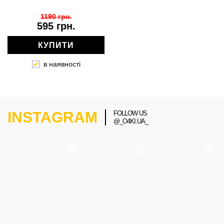
1190 грн.
595 грн.
КУПИТИ
в наявності
INSTAGRAM
FOLLOW US
@_O4KI.UA_