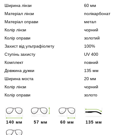
Ширина лінзи
60 мм
Матеріал лінзи
полікарбонат
Матеріал оправи
метал
Колір лінзи
чорний
Колір оправи
золотий
Захист від ультрафіолету
100%
Ступінь захисту
UV 400
Комплект
повний
Довжина дужки
135 мм
Ширина моста
20 мм
Колір лінзи
чорний
Колір оправи
золото
140 мм
57 мм
60 мм
135 мм