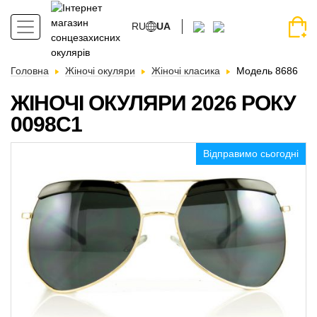
RU
UA
Головна
Жіночі окуляри
Жіночі класика
Модель 8686
ЖІНОЧІ ОКУЛЯРИ 2026 РОКУ
0098C1
Відправимо сьогодні