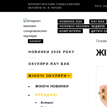
ІНТЕРНЕТ-МАГАЗИН СОНЦЕЗАХИСНИХ
ПРО Н
ОКУЛЯРІВ №1 В УКРАЇНІ.
НОВИНКИ 2026
RAY BAN
ЧОЛОВІЧІ ОКУЛЯРИ
ІМІДЖЕВІ
КОМП'ЮТЕРНІ
ДИТЯЧІ О
Голов
КАТАЛОГ
ЖІ
НОВИНКИ 2026 РОКУ
ОКУЛЯРИ RAY BAN
ЖІНОЧІ ОКУЛЯРИ
ЖІНОЧІ НОВИНКИ
БРЕНДОВІ
Armani