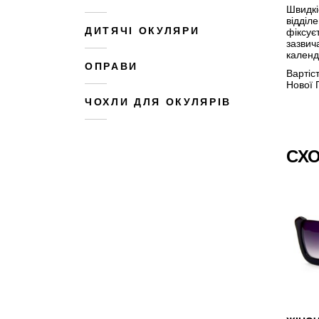
Швидкі
відділ
ДИТЯЧІ ОКУЛЯРИ
фіксує
зазвич
календ
ОПРАВИ
Вартіс
Нової 
ЧОХЛИ ДЛЯ ОКУЛЯРІВ
СХО