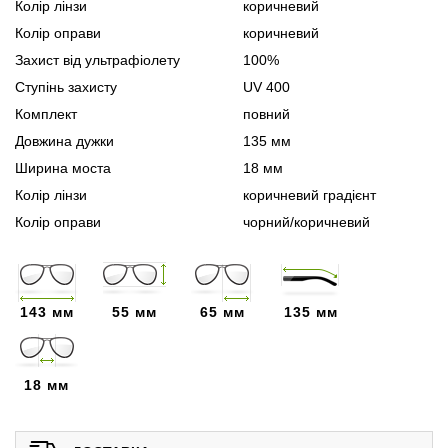
Колір лінзи
коричневий
Колір оправи
коричневий
Захист від ультрафіолету
100%
Ступінь захисту
UV 400
Комплект
повний
Довжина дужки
135 мм
Ширина моста
18 мм
Колір лінзи
коричневий градієнт
Колір оправи
чорний/коричневий
143 мм
55 мм
65 мм
135 мм
18 мм