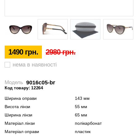
1490 грн.
2980 грн.
нема в наявності
9016c05-br
Модель
Код товару: 12264
Ширина оправи
143 мм
Висота лінзи
55 мм
Ширина лінзи
65 мм
Матеріал лінзи
полікарбонат
Матеріал оправи
пластик