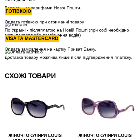
Вартість - за тарифами Нової Пошти.
ГОТІВКОЮ
Оплата готівкою при отриманні товару
По Україні - післяплатою на Новій Пошті (при собі необхідно
мати паспорт або посвідчення водія)
VISA ТА MASTERCARD
Оплата замовлення на картку Приват Банку.
Доставка товару можлива лише після підтвердження платежу.
СХОЖІ ТОВАРИ
ЖІНОЧІ ОКУЛЯРИ LOUIS
ЖІНОЧІ ОКУЛЯРИ LOUIS