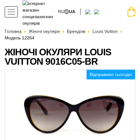
RU
UA
Головна
Жіночі окуляри
Брендові
Louis Vuitton
Модель 12264
ЖІНОЧІ ОКУЛЯРИ LOUIS
VUITTON 9016C05-BR
Відправимо сьогодні