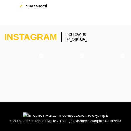
в наявності
INSTAGRAM
FOLLOW US
@_O4KI.UA_
© 2009-2026 Інтернет-магазин сонцезахисних окулярів o4ki.kiev.ua