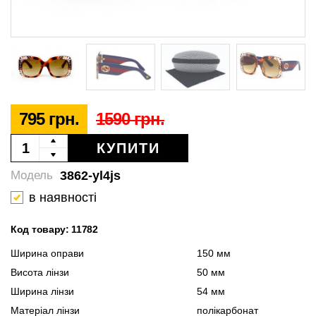
795 грн.
1590 грн.
КУПИТИ
3862-yl4js
Модель
в наявності
Код товару: 11782
Ширина оправи
150 мм
Висота лінзи
50 мм
Ширина лінзи
54 мм
Матеріал лінзи
полікарбонат