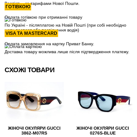
Вартість - за тарифами Нової Пошти.
ГОТІВКОЮ
Оплата готівкою при отриманні товару
По Україні - післяплатою на Новій Пошті (при собі необхідно
мати паспорт або посвідчення водія)
VISA ТА MASTERCARD
Оплата замовлення на картку Приват Банку.
Доставка товару можлива лише після підтвердження платежу.
СХОЖІ ТОВАРИ
ЖІНОЧІ ОКУЛЯРИ GUCCI
ЖІНОЧІ ОКУЛЯРИ GUCCI
3862-M07RS
0276S-BLUE