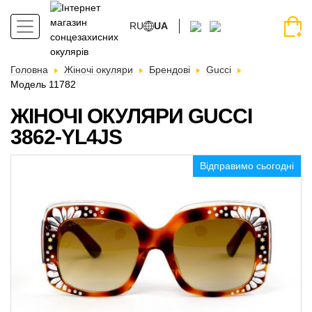
RU
UA
Головна
Жіночі окуляри
Брендові
Gucci
Модель 11782
ЖІНОЧІ ОКУЛЯРИ GUCCI
3862-YL4JS
Відправимо сьогодні