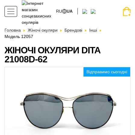
RU
UA
Головна
Жіночі окуляри
Брендові
Інші
Модель 12057
ЖІНОЧІ ОКУЛЯРИ DITA
21008D-62
Відправимо сьогодні