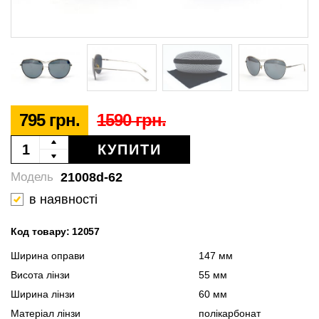
795 грн.
1590 грн.
КУПИТИ
21008d-62
Модель
в наявності
Код товару: 12057
Ширина оправи
147 мм
Висота лінзи
55 мм
Ширина лінзи
60 мм
Матеріал лінзи
полікарбонат