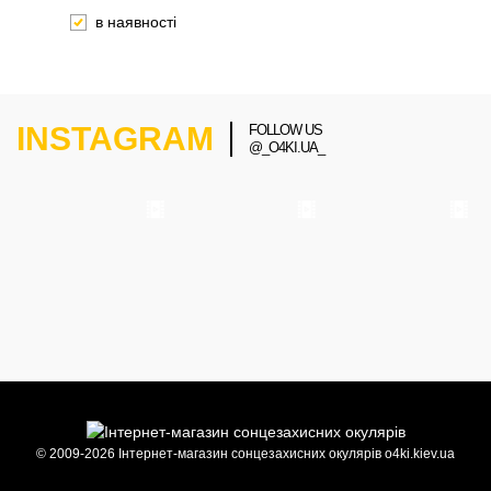
в наявності
INSTAGRAM
FOLLOW US
@_O4KI.UA_
© 2009-2026 Інтернет-магазин сонцезахисних окулярів o4ki.kiev.ua