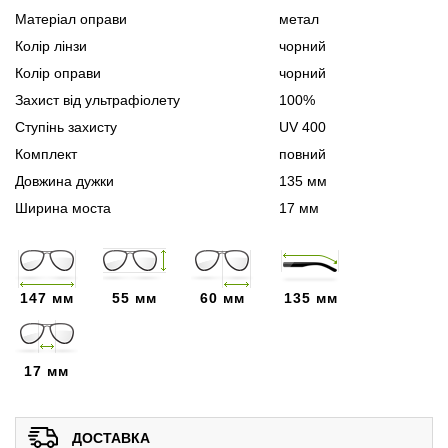
Матеріал оправи
метал
Колір лінзи
чорний
Колір оправи
чорний
Захист від ультрафіолету
100%
Ступінь захисту
UV 400
Комплект
повний
Довжина дужки
135 мм
Ширина моста
17 мм
147 мм
55 мм
60 мм
135 мм
17 мм
ДОСТАВКА